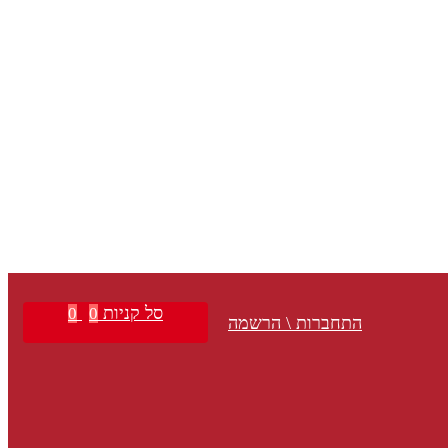
סל קניות
0
0
התחברות \ הרשמה