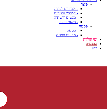
פיצה
- אביזרים לפיצה
- קמחים ורטבים
- מגשים ורשתות
- משוט פיצה
פסטה
- פסטה
- מכונות פסטה
ימי הולדת
מבצעים
בלוג