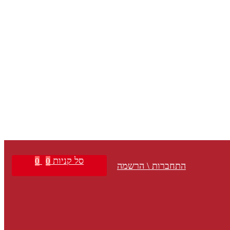
סל קניות
0
0
התחברות \ הרשמה