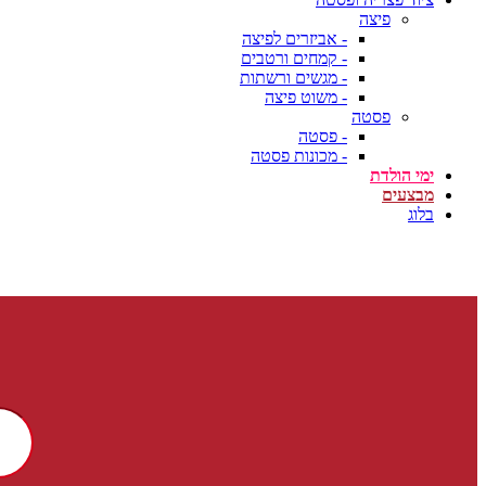
פיצה
- אביזרים לפיצה
- קמחים ורטבים
- מגשים ורשתות
- משוט פיצה
פסטה
- פסטה
- מכונות פסטה
ימי הולדת
מבצעים
בלוג