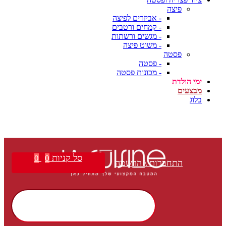
פיצה
- אביזרים לפיצה
- קמחים ורטבים
- מגשים ורשתות
- משוט פיצה
פסטה
- פסטה
- מכונות פסטה
ימי הולדת
מבצעים
בלוג
סל קניות
0
0
התחברות \ הרשמה