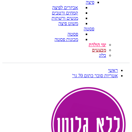
פיצה
אביזרים לפיצה
קמחים ורטבים
מגשים ורשתות
משוט פיצה
פסטה
פסטה
מכונות פסטה
ימי הולדת
מבצעים
בלוג
ראשי
אטריות סוכר כתום 70 גר'