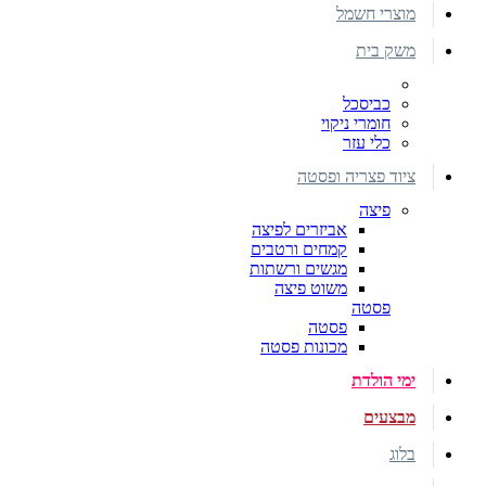
מוצרי חשמל
משק בית
כביסכל
חומרי ניקוי
כלי עזר
ציוד פצריה ופסטה
פיצה
אביזרים לפיצה
קמחים ורטבים
מגשים ורשתות
משוט פיצה
פסטה
פסטה
מכונות פסטה
ימי הולדת
מבצעים
בלוג