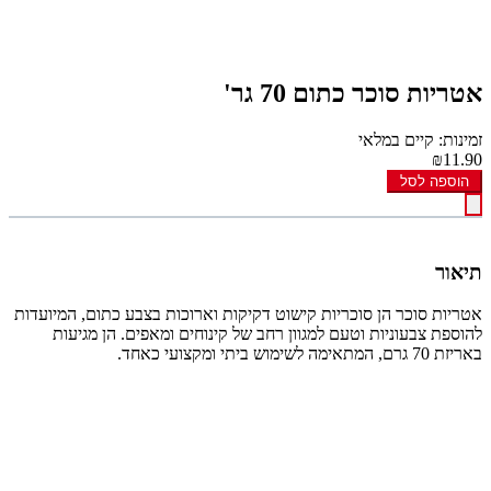
אטריות סוכר כתום 70 גר'
זמינות: קיים במלאי
₪11.90
הוספה לסל
תיאור
אטריות סוכר הן סוכריות קישוט דקיקות וארוכות בצבע כתום, המיועדות
להוספת צבעוניות וטעם למגוון רחב של קינוחים ומאפים. הן מגיעות
באריזת 70 גרם, המתאימה לשימוש ביתי ומקצועי כאחד.