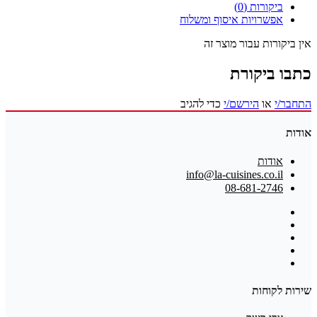
ביקורות (0)
אפשרויות איסוף ומשלוח
אין ביקורות עבור מוצר זה
כתבו ביקורת
התחבר/י
או
הירשם/י
כדי להגיב
אודות
אודות
info@la-cuisines.co.il
08-681-2746
שירות לקוחות