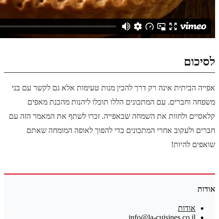
לסיכום
אפייה הביתית אינה רק דרך להכין מנות טעימות אלא גם לקשר עם בני
משפחה וחברים. עם המתכונים הללו תוכלו ליהנות מהכנת מאפים
קלאסיים ולחוות את השמחה שבאפייה. זכרו לשתף את המאמר הזה עם
חברים ולעקוב אחרי המתכונים כדי להפוך לאופה המומחה שאתם
שואפים להיות!
אודות
אודות
info@la-cuisines.co.il