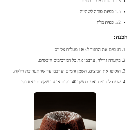
1.5 כוסות מים רותחים
1.5 כפיות סודה לשתייה
1/2 כפית מלח
הכנה:
חממים את התנור ל-180 מעלות צלזיוס.
בקערה גדולה, ערבבו את כל המרכיבים היבשים.
הוסיפו את הביצים, השמן והמים וערבבו עד שהתערובת חלקה.
שפכו לתבנית ואפו במשך 40 דקות או עד שקיסם יוצא נקי.