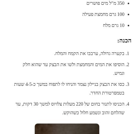
350 מ"ל מים פושרים
100 גרם מחמצת פעילה
10 גרם מלח
הכנה:
בקערה גדולה, ערבבו את הקמח והמלח.
הוסיפו את המים והמחמצת ולשו את הבצק עד שהוא חלק
וגמיש.
כסו את הבצק בניילון נצמד והניחו לו לתפוח במשך כ-4-5 שעות
בטמפרטורת החדר.
הכניסו לתנור בחום של 220 מעלות צלזיוס למשך 30 דקות, עד
שהלחם זהוב ונשמע חלול כשהוקש.