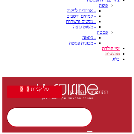
פיצה
- אביזרים לפיצה
- קמחים ורטבים
- מגשים ורשתות
- משוט פיצה
פסטה
- פסטה
- מכונות פסטה
ימי הולדת
מבצעים
בלוג
משלוח חינם בקנייה מעל ₪399 | הצטרפו למועדון הלקוחות שלנו וקבלו הטבות בלעדיות!
סל קניות
0
0
התחברות \ הרשמה