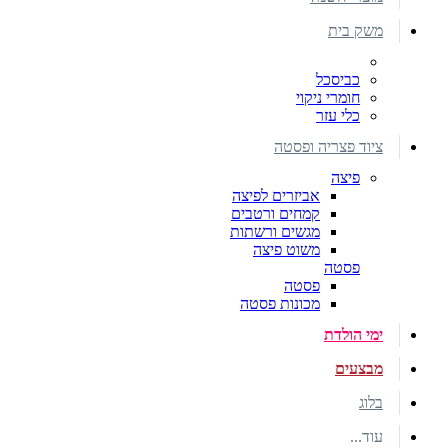
משק בית
כביסכל
חומרי ניקוי
כלי עזר
ציוד פצריה ופסטה
פיצה
אביזרים לפיצה
קמחים ורטבים
מגשים ורשתות
משוט פיצה
פסטה
פסטה
מכונות פסטה
ימי הולדת
מבצעים
בלוג
עוד...