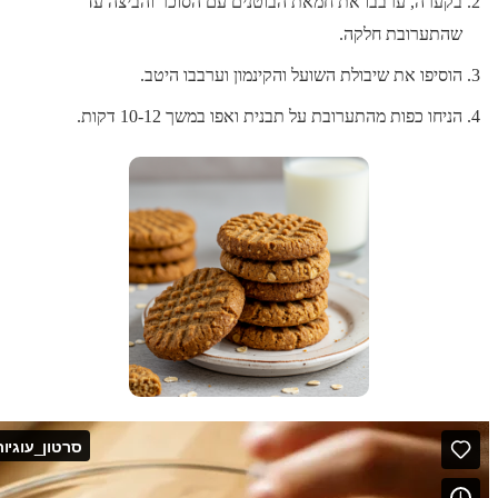
בקערה, ערבבו את חמאת הבוטנים עם הסוכר והביצה עד
שהתערובת חלקה.
הוסיפו את שיבולת השועל והקינמון וערבבו היטב.
הניחו כפות מהתערובת על תבנית ואפו במשך 10-12 דקות.