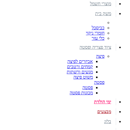
מוצרי חשמל
משק בית
כביסכל
חומרי ניקוי
כלי עזר
ציוד פצריה ופסטה
פיצה
אביזרים לפיצה
קמחים ורטבים
מגשים ורשתות
משוט פיצה
פסטה
פסטה
מכונות פסטה
ימי הולדת
מבצעים
בלוג