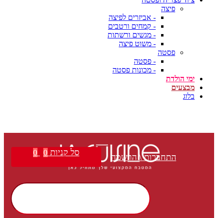
פיצה
- אביזרים לפיצה
- קמחים ורטבים
- מגשים ורשתות
- משוט פיצה
פסטה
- פסטה
- מכונות פסטה
ימי הולדת
מבצעים
בלוג
סל קניות
0
0
התחברות \ הרשמה