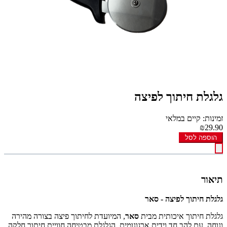
גלגלת חיתוך לפיצה
זמינות: קיים במלאי
₪29.90
הוספה לסל
תיאור
גלגלת חיתוך לפיצה - סאר
גלגלת חיתוך איכותית מבית
סאר
, המיועדת לחיתוך פיצה בצורה מהירה
ונוחה. עם להב חד וידית ארגונומית, הגלגלת מבטיחה חוויית חיתוך חלקה