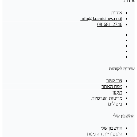
אודות
אודות
info@la-cuisines.co.il
08-681-2746
שירות לקוחות
צרו קשר
מפת האתר
תקנון
מדיניות הפרטיות
ביטולים
החשבון שלי
החשבון שלי
היסטוריית ההזמנות