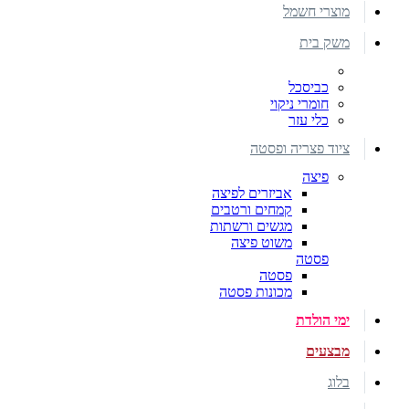
מוצרי חשמל
משק בית
כביסכל
חומרי ניקוי
כלי עזר
ציוד פצריה ופסטה
פיצה
אביזרים לפיצה
קמחים ורטבים
מגשים ורשתות
משוט פיצה
פסטה
פסטה
מכונות פסטה
ימי הולדת
מבצעים
בלוג