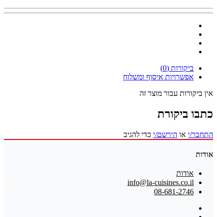
ביקורות (0)
אפשרויות איסוף ומשלוח
אין ביקורות עבור מוצר זה
כתבו ביקורת
התחבר/י
או
הירשם/י
כדי להגיב
אודות
אודות
info@la-cuisines.co.il
08-681-2746