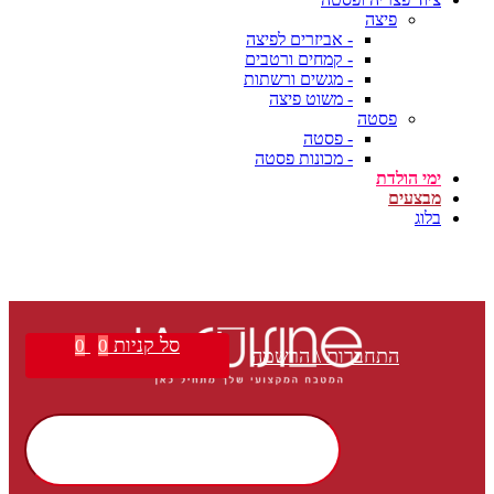
פיצה
- אביזרים לפיצה
- קמחים ורטבים
- מגשים ורשתות
- משוט פיצה
פסטה
- פסטה
- מכונות פסטה
ימי הולדת
מבצעים
בלוג
סל קניות
0
0
התחברות \ הרשמה