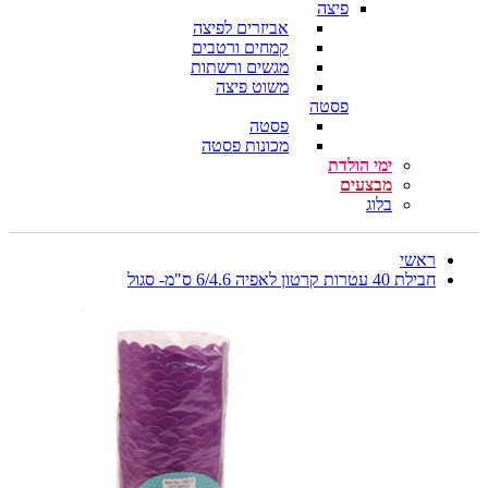
פיצה
אביזרים לפיצה
קמחים ורטבים
מגשים ורשתות
משוט פיצה
פסטה
פסטה
מכונות פסטה
ימי הולדת
מבצעים
בלוג
ראשי
חבילת 40 עטרות קרטון לאפיה 6/4.6 ס"מ- סגול