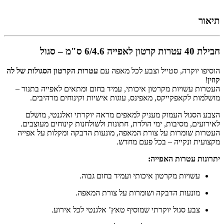
תיאור
חבילת 40 עטרות קרטון לאפייה 6/4.6 ס"מ – סגול
הוסיפו יוקרה, סטייל וצבע לכל מאפה עם
עטרות הקרטון הסגולות של לה
קוזין
!
העטרות עשויות מקרטון איכותי, עמיד בחום ומתאים לאפייה בתנור –
מושלמות לקאפקייקס, מאפינס, עוגות אישיות וקינוחים מרהיבים.
הצבע הסגול העמוק מעניק למאפים מראה יוקרתי ואלגנטי, מושלם
לאירועים, מסיבות, ימי הולדת, חתונות ולשולחנות קינוחים מעוצבים.
העטרות שומרות על צורת המאפה, מונעות הדבקה ומקלות על אפייה
מקצועית ונקייה – בכל פעם מחדש.
יתרונות עטרות האפייה:
עשויות מקרטון איכותי ועמיד בחום גבוה.
מונעות הדבקה ושומרות על צורת המאפה.
צבע סגול יוקרתי שמוסיף טאץ’ אלגנטי לכל אירוע.