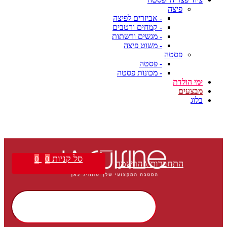
פיצה
- אביזרים לפיצה
- קמחים ורטבים
- מגשים ורשתות
- משוט פיצה
פסטה
- פסטה
- מכונות פסטה
ימי הולדת
מבצעים
בלוג
סל קניות
0
0
התחברות \ הרשמה