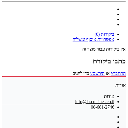
ביקורות (0)
אפשרויות איסוף ומשלוח
אין ביקורות עבור מוצר זה
כתבו ביקורת
התחבר/י
או
הירשם/י
כדי להגיב
אודות
אודות
info@la-cuisines.co.il
08-681-2746