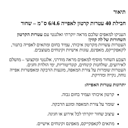
תיאור
חבילת 40 עטרות קרטון לאפייה 6/4.6 ס"מ – שחור
העניקו למאפים שלכם מראה יוקרתי ואלגנטי עם
עטרות הקרטון
השחורות של לה קוזין
!
העטרות עשויות מקרטון איכותי, עמיד בחום ומתאים לאפייה בתנור,
לקאפקייקס, מאפינס, עוגות אישיות וקינוחים מעוצבים.
הצבע השחור מוסיף למאפים מראה מודרני, אלגנטי ומקצועי – מושלם
לאירועים, שולחנות קינוחים, קונדיטוריות, ימי הולדת וחגים.
העטרות שומרות על צורת המאפה, מונעות הדבקה ומאפשרות אפייה
נוחה, נקייה ומדויקת.
יתרונות עטרות האפייה:
קרטון איכותי ועמיד בחום גבוה.
שומר על צורת המאפה ומונע הדבקה.
עיצוב שחור יוקרתי לכל אירוע או חגיגה.
מתאים לקאפקייקס, מאפינס וקינוחים אישיים.