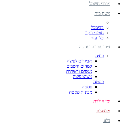
מוצרי חשמל
משק בית
כביסכל
חומרי ניקוי
כלי עזר
ציוד פצריה ופסטה
פיצה
אביזרים לפיצה
קמחים ורטבים
מגשים ורשתות
משוט פיצה
פסטה
פסטה
מכונות פסטה
ימי הולדת
מבצעים
בלוג