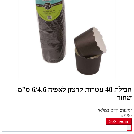
חבילת 40 עטרות קרטון לאפיה 6/4.6 ס"מ-
שחור
זמינות: קיים במלאי
₪7.90
הוספה לסל