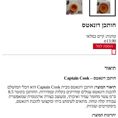
חותכן דונאטס
זמינות: קיים במלאי
₪13.90
הוספה לסל
תיאור
חותכן דונאטס – Captain Cook
תיאור המוצר:
חותכן דונאטס מבית Captain Cook הוא הכלי המושלם
להכנת דונאטס עגולים ומדויקים בקלות ובמהירות. החותכן בקוטר 8.5
ס"מ עשוי מחומר עמיד ואיכותי, ומעוצב בצורה ארגונומית שמאפשרת
עבודה קלה ונוחה. מתאים לשימוש ביתי ומקצועי להכנת דונאטס,
ביסקוויטים ועוגיות.
יתרונות המוצר: