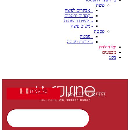
פיצה
- אביזרים לפיצה
- קמחים ורטבים
- מגשים ורשתות
- משוט פיצה
פסטה
- פסטה
- מכונות פסטה
ימי הולדת
מבצעים
בלוג
סל קניות
0
0
התחברות \ הרשמה