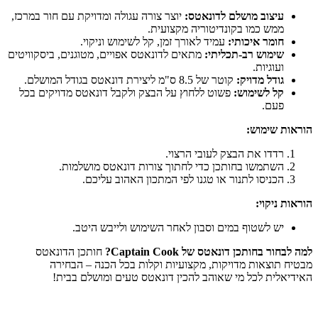
עיצוב מושלם לדונאטס:
יוצר צורה עגולה ומדויקת עם חור במרכז,
ממש כמו בקונדיטוריה מקצועית.
חומר איכותי:
עמיד לאורך זמן, קל לשימוש וניקוי.
שימוש רב-תכליתי:
מתאים לדונאטס אפויים, מטוגנים, ביסקוויטים
ועוגיות.
גודל מדויק:
קוטר של 8.5 ס"מ ליצירת דונאטס בגודל המושלם.
קל לשימוש:
פשוט ללחוץ על הבצק ולקבל דונאטס מדויקים בכל
פעם.
הוראות שימוש:
רדדו את הבצק לעובי הרצוי.
השתמשו בחותכן כדי לחתוך צורות דונאטס מושלמות.
הכניסו לתנור או טגנו לפי המתכון האהוב עליכם.
הוראות ניקוי:
יש לשטוף במים וסבון לאחר השימוש ולייבש היטב.
למה לבחור בחותכן דונאטס של Captain Cook?
חותכן הדונאטס
מבטיח תוצאות מדויקות, מקצועיות וקלות בכל הכנה – הבחירה
האידיאלית לכל מי שאוהב להכין דונאטס טעים ומושלם בבית!