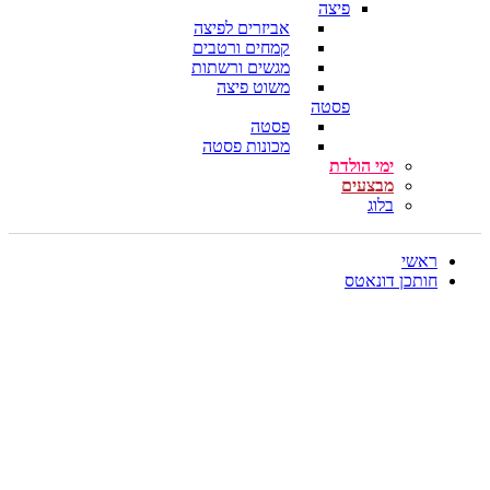
פיצה
אביזרים לפיצה
קמחים ורטבים
מגשים ורשתות
משוט פיצה
פסטה
פסטה
מכונות פסטה
ימי הולדת
מבצעים
בלוג
ראשי
חותכן דונאטס