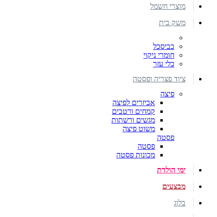
מוצרי חשמל
משק בית
כביסכל
חומרי ניקוי
כלי עזר
ציוד פצריה ופסטה
פיצה
אביזרים לפיצה
קמחים ורטבים
מגשים ורשתות
משוט פיצה
פסטה
פסטה
מכונות פסטה
ימי הולדת
מבצעים
בלוג