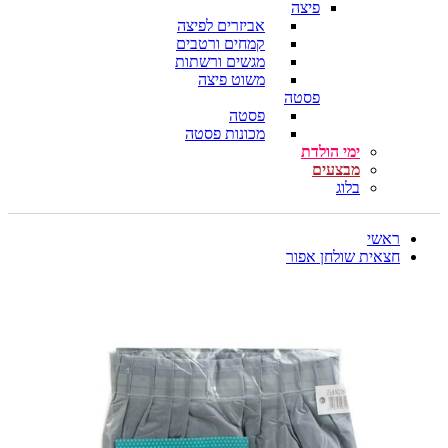
פיצה
אביזרים לפיצה
קמחים ורטבים
מגשים ורשתות
משוט פיצה
פסטה
פסטה
מכונות פסטה
ימי הולדת
מבצעים
בלוג
ראשי
חצאית שולחן אפור