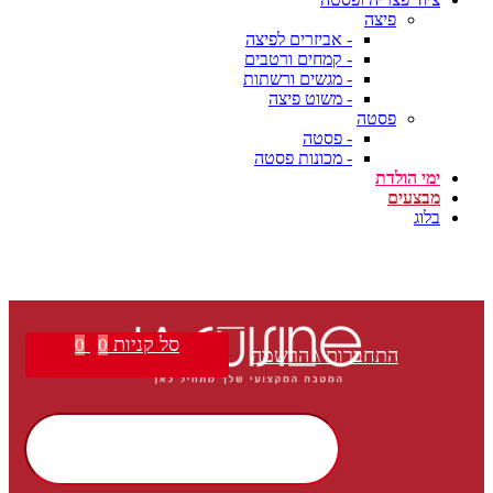
פיצה
- אביזרים לפיצה
- קמחים ורטבים
- מגשים ורשתות
- משוט פיצה
פסטה
- פסטה
- מכונות פסטה
ימי הולדת
מבצעים
בלוג
סל קניות
0
0
התחברות \ הרשמה