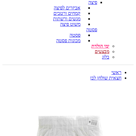
פיצה
אביזרים לפיצה
קמחים ורטבים
מגשים ורשתות
משוט פיצה
פסטה
פסטה
מכונות פסטה
ימי הולדת
מבצעים
בלוג
ראשי
חצאית שולחן לבן