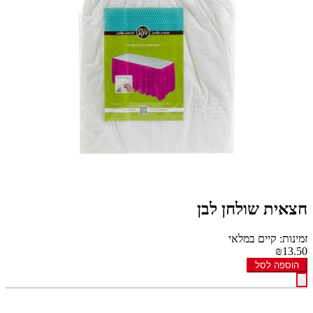
חצאית שולחן לבן
זמינות: קיים במלאי
₪13.50
הוספה לסל