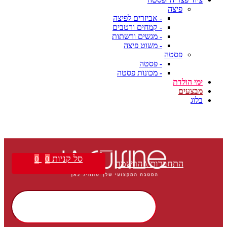
פיצה
- אביזרים לפיצה
- קמחים ורטבים
- מגשים ורשתות
- משוט פיצה
פסטה
- פסטה
- מכונות פסטה
ימי הולדת
מבצעים
בלוג
סל קניות
0
0
התחברות \ הרשמה