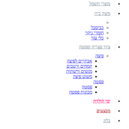
מוצרי חשמל
משק בית
כביסכל
חומרי ניקוי
כלי עזר
ציוד פצריה ופסטה
פיצה
אביזרים לפיצה
קמחים ורטבים
מגשים ורשתות
משוט פיצה
פסטה
פסטה
מכונות פסטה
ימי הולדת
מבצעים
בלוג