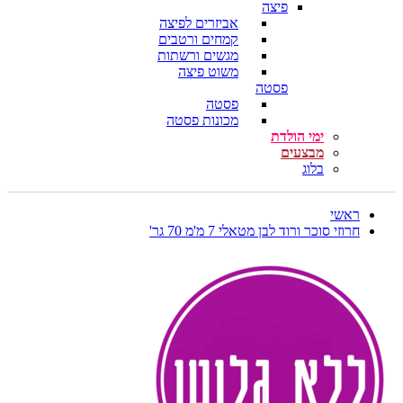
פיצה
אביזרים לפיצה
קמחים ורטבים
מגשים ורשתות
משוט פיצה
פסטה
פסטה
מכונות פסטה
ימי הולדת
מבצעים
בלוג
ראשי
חרוזי סוכר ורוד לבן מטאלי 7 מ'מ 70 גר'