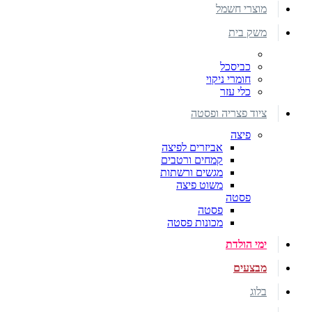
מוצרי חשמל
משק בית
כביסכל
חומרי ניקוי
כלי עזר
ציוד פצריה ופסטה
פיצה
אביזרים לפיצה
קמחים ורטבים
מגשים ורשתות
משוט פיצה
פסטה
פסטה
מכונות פסטה
ימי הולדת
מבצעים
בלוג