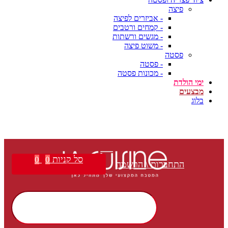
פיצה
- אביזרים לפיצה
- קמחים ורטבים
- מגשים ורשתות
- משוט פיצה
פסטה
- פסטה
- מכונות פסטה
ימי הולדת
מבצעים
בלוג
סל קניות
0
0
התחברות \ הרשמה