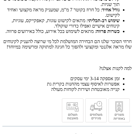
תוך שניות.
גודל אחיד
: כל חרוז בקוטר 7 מ"מ, שמעניק מראה מקצועי ואחיד
לקישוט.
שימוש רב-תכליתי
: מתאים לקישוט עוגות, קאפקייקס, עוגיות,
קינוחים אישיים ואפילו כדורי שוקולד.
כשרות פרווה
: מתאים לשימוש בכל אירוע, כולל באירועים פרווה.
חרוזי הסוכר שלנו הם הבחירה המושלמת לכל מי שרוצה להעניק לקינוחים
שלו מראה אלגנטי ומקצועי ולהפוך כל חגיגה למתוקה ומרשימה במיוחד!
למה לקנות אצלנו?
זמן אספקה 3-14 ימי עסקים
אפשרות לאיסוף עצמי מהחנות בקרית גת
קנייה מאובטחת ושירות לקוחות מעולה