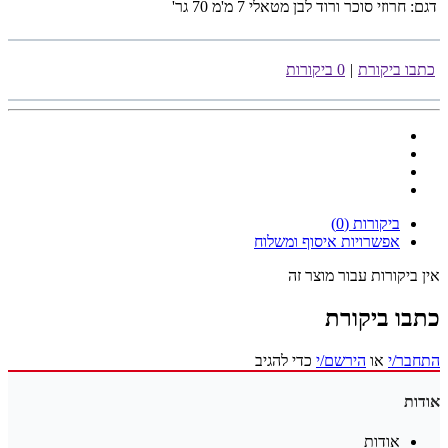
דגם:
חרוזי סוכר ורוד לבן מטאלי 7 מ'מ 70 גר'
כתבו ביקורת
|
0 ביקורות
ביקורות (0)
אפשרויות איסוף ומשלוח
אין ביקורות עבור מוצר זה
כתבו ביקורת
התחבר/י
או
הירשם/י
כדי להגיב
אודות
אודות