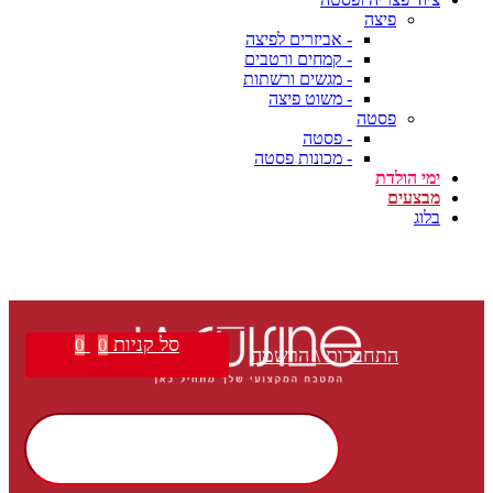
פיצה
- אביזרים לפיצה
- קמחים ורטבים
- מגשים ורשתות
- משוט פיצה
פסטה
- פסטה
- מכונות פסטה
ימי הולדת
מבצעים
בלוג
סל קניות
0
0
התחברות \ הרשמה