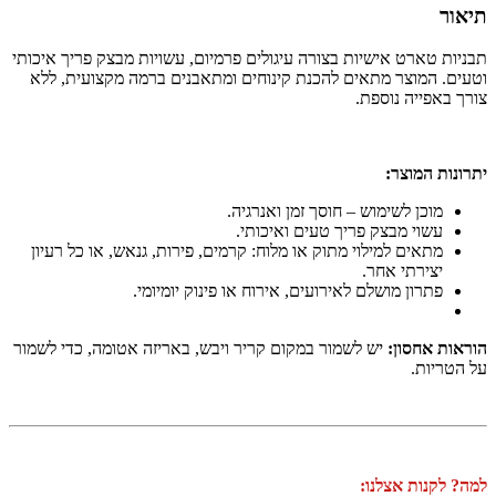
תיאור
תבניות טארט אישיות בצורה עיגולים פרמיום, עשויות מבצק פריך איכותי
וטעים. המוצר מתאים להכנת קינוחים ומתאבנים ברמה מקצועית, ללא
צורך באפייה נוספת.
יתרונות המוצר:
מוכן לשימוש – חוסך זמן ואנרגיה.
עשוי מבצק פריך טעים ואיכותי.
מתאים למילוי מתוק או מלוח: קרמים, פירות, גנאש, או כל רעיון
יצירתי אחר.
פתרון מושלם לאירועים, אירוח או פינוק יומיומי.
הוראות אחסון:
יש לשמור במקום קריר ויבש, באריזה אטומה, כדי לשמור
על הטריות.
למה? לקנות אצלנו: