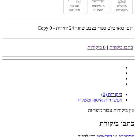
דגם:
טארטלט כפרי בצבע שחור 24 יחידות - Copy 0
כתבו ביקורת
|
0 ביקורות
ביקורות (0)
אפשרויות איסוף ומשלוח
אין ביקורות עבור מוצר זה
כתבו ביקורת
התחבר/י
או
הירשם/י
כדי להגיב