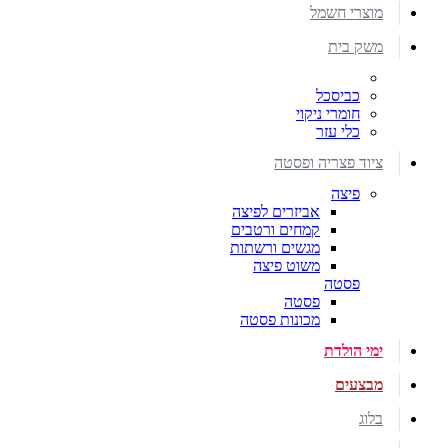
מוצרי חשמל
משק בית
כביסכל
חומרי ניקוי
כלי עזר
ציוד פצריה ופסטה
פיצה
אביזרים לפיצה
קמחים ורטבים
מגשים ורשתות
משוט פיצה
פסטה
פסטה
מכונות פסטה
ימי הולדת
מבצעים
בלוג