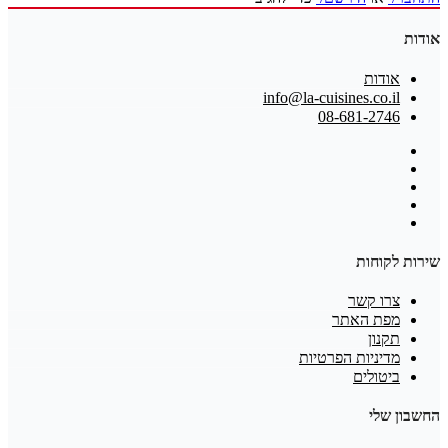
אודות
אודות
info@la-cuisines.co.il
08-681-2746
שירות לקוחות
צרו קשר
מפת האתר
תקנון
מדיניות הפרטיות
ביטולים
החשבון שלי