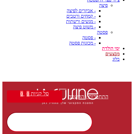
פיצה
- אביזרים לפיצה
- קמחים ורטבים
- מגשים ורשתות
- משוט פיצה
פסטה
- פסטה
- מכונות פסטה
ימי הולדת
מבצעים
בלוג
סל קניות
0
0
התחברות \ הרשמה