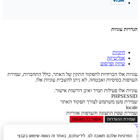
הגדרות עוגיות
חיוניות
אנליטיקה
שיווק ופרסום
עוגיות אלו הכרחיות לתפקוד התקין של האתר, כולל התחברות, שמירת
העדפות בסיסיות ואבטחה. לא ניתן להשבית עוגיות אלו.
עוגיות אלו פעילות תמיד ואינן דורשות אישור.
PHPSESSID
שמירת סשן משתמש לצורך תפקוד האתר
locale
שמירת שפת התצוגה והעדפות אזוריות
שמירת ההגדרות
אישור כל העוגיות
נגישות
סגור
הפרטיות שלכם חשובה לנו. לידיעתכם, באתר זה נעשה שימוש בקבצי