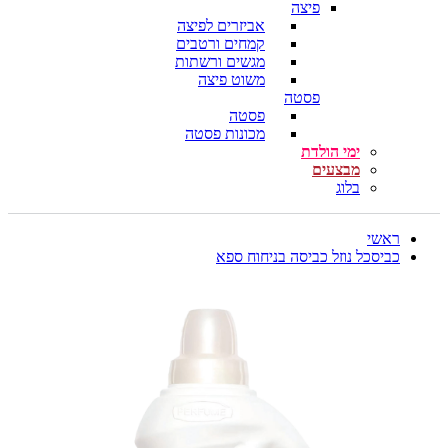
פיצה
אביזרים לפיצה
קמחים ורטבים
מגשים ורשתות
משוט פיצה
פסטה
פסטה
מכונות פסטה
ימי הולדת
מבצעים
בלוג
ראשי
כביסכל נוזל כביסה בניחוח ספא