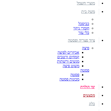
מוצרי חשמל
משק בית
כביסכל
חומרי ניקוי
כלי עזר
ציוד פצריה ופסטה
פיצה
אביזרים לפיצה
קמחים ורטבים
מגשים ורשתות
משוט פיצה
פסטה
פסטה
מכונות פסטה
ימי הולדת
מבצעים
בלוג