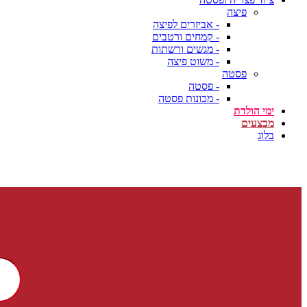
פיצה
- אביזרים לפיצה
- קמחים ורטבים
- מגשים ורשתות
- משוט פיצה
פסטה
- פסטה
- מכונות פסטה
ימי הולדת
מבצעים
בלוג