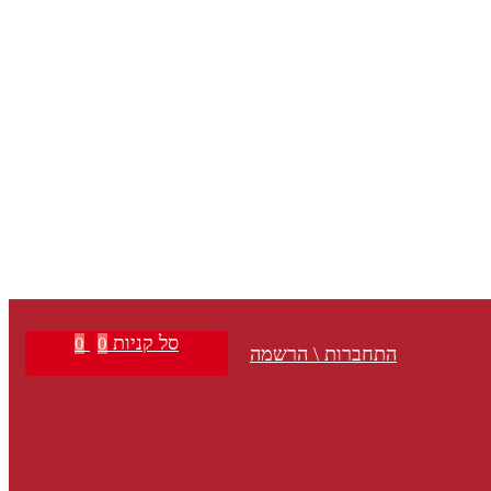
סל קניות
0
0
התחברות \ הרשמה