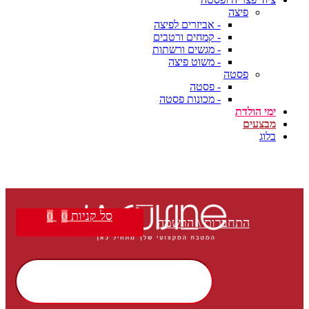
פיצה
- אביזרים לפיצה
- קמחים ורטבים
- מגשים ורשתות
- משוט פיצה
פסטה
- פסטה
- מכונות פסטה
ימי הולדת
מבצעים
בלוג
סל קניות
0
0
התחברות \ הרשמה