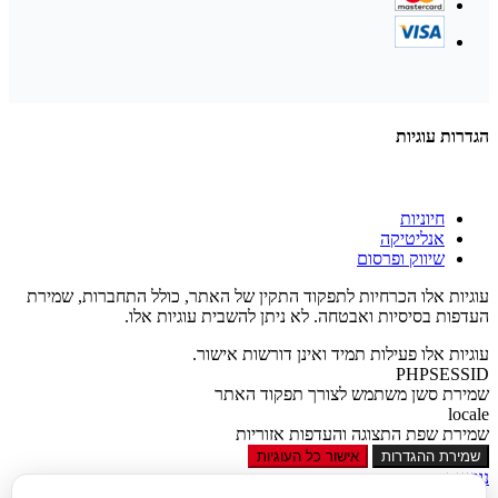
הגדרות עוגיות
חיוניות
אנליטיקה
שיווק ופרסום
עוגיות אלו הכרחיות לתפקוד התקין של האתר, כולל התחברות, שמירת
העדפות בסיסיות ואבטחה. לא ניתן להשבית עוגיות אלו.
עוגיות אלו פעילות תמיד ואינן דורשות אישור.
PHPSESSID
שמירת סשן משתמש לצורך תפקוד האתר
locale
שמירת שפת התצוגה והעדפות אזוריות
שמירת ההגדרות
אישור כל העוגיות
נגישות