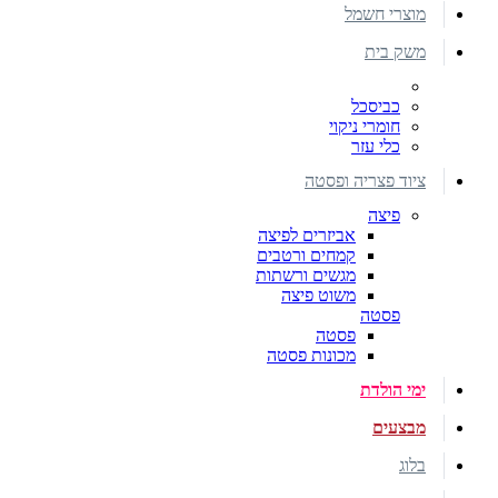
מוצרי חשמל
משק בית
כביסכל
חומרי ניקוי
כלי עזר
ציוד פצריה ופסטה
פיצה
אביזרים לפיצה
קמחים ורטבים
מגשים ורשתות
משוט פיצה
פסטה
פסטה
מכונות פסטה
ימי הולדת
מבצעים
בלוג