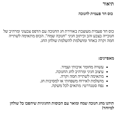
תיאור
כוס חד פעמית לחנוכה
כוס חד פעמית מעוצבת באווירת חג החנוכה עם הדפס צבעוני ומרהיב של
חנוכייה בצבע זהב וכיתוב חגיגי "חנוכה שמח". הכוס מתאימה לשתייה
חמה וקרה כאחד ומושלמת להשלמת שולחן החג.
מאפיינים:
עשויה מחומר איכותי ועמיד.
עיצוב חגיגי ומרהיב לחג החנוכה.
מתאימה לשתייה חמה וקרה.
מושלמת לאירוח משפחתי או למסיבות חג.
נפח סטנדרטי: מתאים לכל משקה.
תיהנו מחג חנוכה שמח ומואר עם הכוסות החגיגיות שיהפכו כל שולחן
למיוחד!