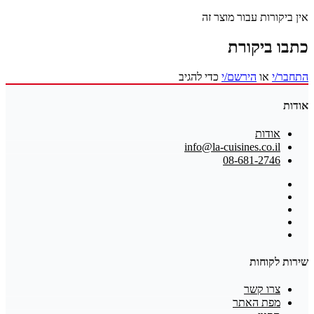
אין ביקורות עבור מוצר זה
כתבו ביקורת
התחבר/י
או
הירשם/י
כדי להגיב
אודות
אודות
info@la-cuisines.co.il
08-681-2746
שירות לקוחות
צרו קשר
מפת האתר