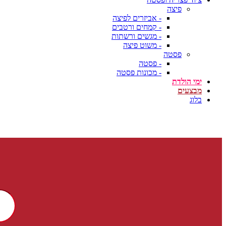
פיצה
- אביזרים לפיצה
- קמחים ורטבים
- מגשים ורשתות
- משוט פיצה
פסטה
- פסטה
- מכונות פסטה
ימי הולדת
מבצעים
בלוג