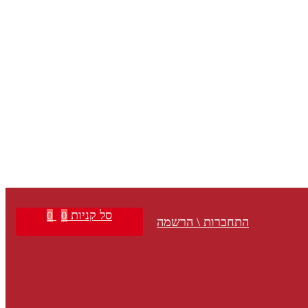
סל קניות
0
0
התחברות \ הרשמה