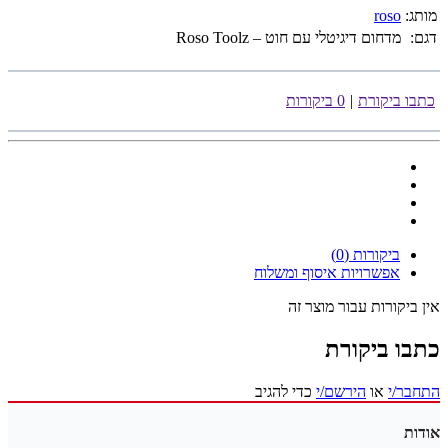
מותג:
roso
דגם:
מדחום דיגיטלי עם חוט – Roso Toolz
כתבו ביקורת
|
0 ביקורות
ביקורות (0)
אפשרויות איסוף ומשלוח
אין ביקורות עבור מוצר זה
כתבו ביקורת
התחבר/י
או
הירשם/י
כדי להגיב
אודות