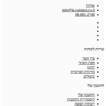
אודות
info@la-cuisines.co.il
08-681-2746
שירות לקוחות
צרו קשר
מפת האתר
תקנון
מדיניות הפרטיות
ביטולים
החשבון שלי
החשבון שלי
היסטוריית ההזמנות
רשימת תפוצה