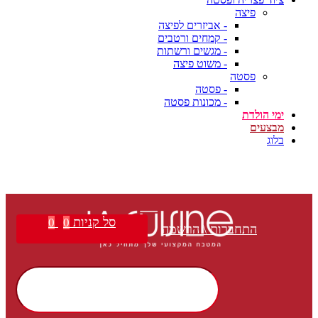
פיצה
- אביזרים לפיצה
- קמחים ורטבים
- מגשים ורשתות
- משוט פיצה
פסטה
- פסטה
- מכונות פסטה
ימי הולדת
מבצעים
בלוג
סל קניות
0
0
התחברות \ הרשמה