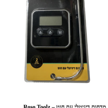
מדחום דיגיטלי עם חוט – Roso Toolz