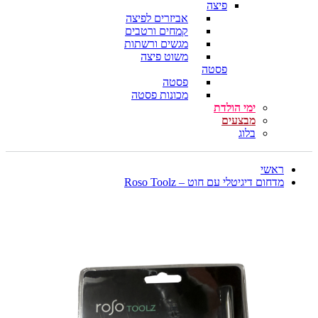
פיצה
אביזרים לפיצה
קמחים ורטבים
מגשים ורשתות
משוט פיצה
פסטה
פסטה
מכונות פסטה
ימי הולדת
מבצעים
בלוג
ראשי
מדחום דיגיטלי עם חוט – Roso Toolz