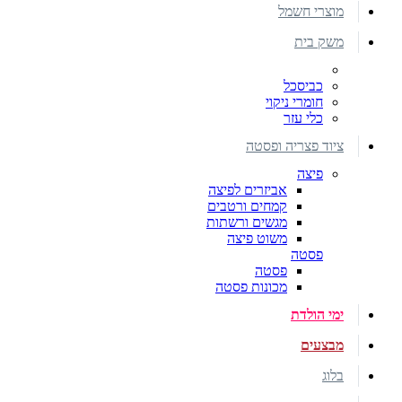
מוצרי חשמל
משק בית
כביסכל
חומרי ניקוי
כלי עזר
ציוד פצריה ופסטה
פיצה
אביזרים לפיצה
קמחים ורטבים
מגשים ורשתות
משוט פיצה
פסטה
פסטה
מכונות פסטה
ימי הולדת
מבצעים
בלוג