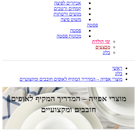
אביזרים לפיצה
קמחים ורטבים
מגשים ורשתות
משוט פיצה
פסטה
פסטה
מכונות פסטה
ימי הולדת
מבצעים
בלוג
ראשי
בלוג
מוצרי אפייה – המדריך המקיף לאופים חובבים ומקצועיים
מוצרי אפייה – המדריך המקיף לאופים
חובבים ומקצועיים