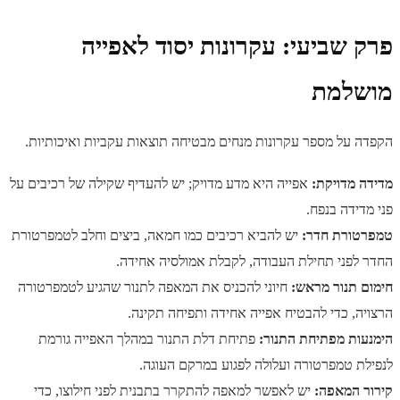
פרק שביעי: עקרונות יסוד לאפייה
מושלמת
הקפדה על מספר עקרונות מנחים מבטיחה תוצאות עקביות ואיכותיות.
מדידה מדויקת:
אפייה היא מדע מדויק; יש להעדיף שקילה של רכיבים על
פני מדידה בנפח.
טמפרטורת חדר:
יש להביא רכיבים כמו חמאה, ביצים וחלב לטמפרטורת
החדר לפני תחילת העבודה, לקבלת אמולסיה אחידה.
חימום תנור מראש:
חיוני להכניס את המאפה לתנור שהגיע לטמפרטורה
הרצויה, כדי להבטיח אפייה אחידה ותפיחה תקינה.
הימנעות מפתיחת התנור:
פתיחת דלת התנור במהלך האפייה גורמת
לנפילת טמפרטורה ועלולה לפגוע במרקם העוגה.
קירור המאפה:
יש לאפשר למאפה להתקרר בתבנית לפני חילוצו, כדי