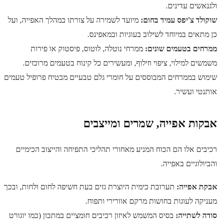
ולגנאשים עדינים.
שוקולד צ'יפס עמיד בחום:
מיועד לשמירה על צורתו במהלך האפייה, ועל
כן מתאים במיוחד לשילוב בעוגיות ובמאפינס.
ממרחים בטעמים שונים:
ממרחי נוטלה, לוטוס, פיסטוק או פירות
משמשים למילוי, ציפוי וזילוף, ומעשירים כל קינוח בטעמים מרוכזים.
שימוש בממרחים המבוססים על חומרי גלם טבעיים מבטיח פרופיל טעמים
אותנטי ועשיר.
אבקות אפייה, שמרים ומייצבים
רכיבים אלו הם הכוח המניע מאחורי תהליכי התפיחה והייצוב הכימיים
והביולוגיים באפייה.
אבקת אפייה:
תערובת כימית היוצרת גזים בעת חשיפה לחום ולחות, ובכך
מעניקה לעוגות בחושות מרקם אוורירי ותפוח.
סודה לשתייה:
בסיס המשמש לאיזון רכיבים חומציים במתכון (כמו יוגורט