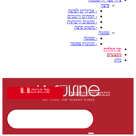
פיצה
- אביזרים לפיצה
- קמחים ורטבים
- מגשים ורשתות
- משוט פיצה
פסטה
- פסטה
- מכונות פסטה
ימי הולדת
מבצעים
בלוג
משלוח חינם בקנייה מעל ₪399 | הצטרפו למועדון הלקוחות שלנו וקבלו הטבות בלעדיות!
סל קניות
0
0
התחברות \ הרשמה