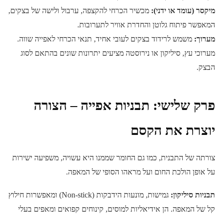
מיקסר (עומד או ידני):
מכשיר הכרחי להקצפה, ערבול ולישה של בצקים,
המאפשר פיתוח גלוטן והחדרת אוויר לתערובות.
מערוך:
משמש לרידוד בצקים לעובי אחיד, תנאי הכרחי לאפייה שווה.
מערוכי עץ, סיליקון או נירוסטה מציעים יתרונות שונים בהתאם לסוג
הבצק.
פרק שלישי: תבניות אפייה – הצורה
יוצרת את הקסם
צורתה של התבנית, כמו גם החומר שממנו היא עשויה, משפיעה ישירות
על אופן הולכת החום ועל מראהו הסופי של המאפה.
תבניות סיליקון:
גמישות, מונעות הידבקות (Non-stick) ומאפשרות חילוץ
קל של המאפה. הן אידיאליות למוסים, קינוחים קפואים ומאפים בעלי