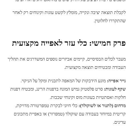
לקבלת תוצאה יציבה ונקייה, מומלץ לקשט עוגות וקינוחים רק לאחר
שהתקררו לחלוטין.
פרק חמישי: כלי עזר לאפייה מקצועית
מעבר לכלים הבסיסיים, קיימים אביזרים נוספים המשדרגים את תהליך
העבודה ומבטיחים תוצאה מקצועית.
נייר אפייה:
מונע הידבקות של המאפה לתבנית ומקל על הניקוי.
שקף לעוגות:
סרט פלסטיק גמיש המונח בדפנות הרינג, ומבטיח דפנות
חלקות ואסתטיות בעוגות מוס וקינוחי שכבות.
מדחום (לתנור או לשוקולד):
כלי חיוני לבקרת טמפרטורה מדויקת,
קריטית במיוחד בעבודה עם שוקולד (טמפרור) או באפיית מתכונים
עדינים.