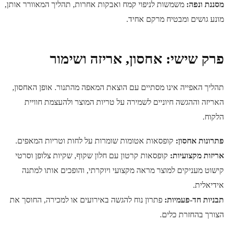
מסננת ונפה:
משמשות לניפוי קמח ואבקות אחרות, תהליך המאוורר אותן,
מונע גושים ומבטיח מרקם אחיד.
פרק שישי: אחסון, אריזה ושימור
תהליך האפייה אינו מסתיים עם הוצאת המאפה מהתנור. אופן האחסון,
האריזה וההגשה חיוניים לשמירה על טריות המוצר ולהעצמת חוויית
הלקוח.
פתרונות אחסון:
קופסאות אטומות שומרות על לחות וטריות המאפים.
אריזות מקצועיות:
קופסאות קרטון עם חלון שקוף, שקיות צלופן וסרטי
קישוט מעניקים למוצר מראה מקצועי ויוקרתי, והופכים אותו למתנה
אידיאלית.
תבניות חד-פעמיות:
פתרון נוח להגשה באירועים או למכירה, החוסך את
הצורך בהחזרת כלים.