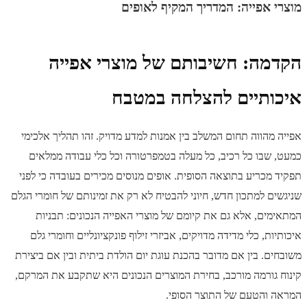
מוצרי אפייה: המדריך המקיף לאופים
הקדמה: חשיבותם של מוצרי אפייה
איכותיים להצלחה במטבח
אפייה מהווה תחום המשלב בין אמנות למדע מדויק. זהו תהליך אלכימי
כמעט, שבו כל רכיב, כל מעלה בטמפרטורה וכל כלי עבודה ממלאים
תפקיד מכריע בתוצאה הסופית. אופים מנוסים מכירים בעובדה כי לפני
שניגשים למתכון חדש, חיוני להבטיח לא רק את זמינותם של חומרי הגלם
המתאימים, אלא גם את קיומם של מוצרי האפייה הנכונים: תבניות
איכותיות, כלי מדידה מדויקים, אביזרי זילוף פונקציונליים וחומרי גלם
משובחים. בין אם מדובר בהכנת עוגת יום הולדת ביתית ובין אם ביצירת
קינוח גורמה מורכב, בחירת המוצרים הנכונים היא שתקבע את המרקם,
המראה והטעם של התוצר הסופי.