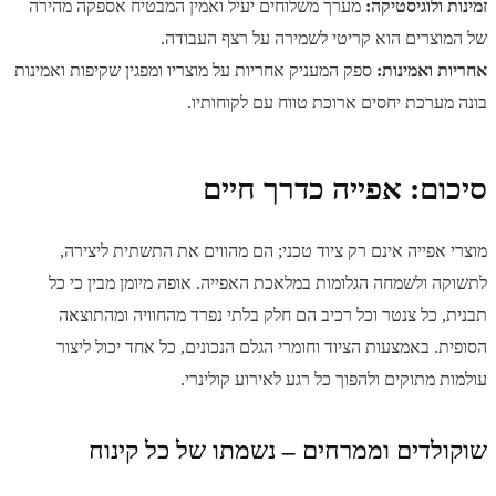
זמינות ולוגיסטיקה:
מערך משלוחים יעיל ואמין המבטיח אספקה מהירה
של המוצרים הוא קריטי לשמירה על רצף העבודה.
אחריות ואמינות:
ספק המעניק אחריות על מוצריו ומפגין שקיפות ואמינות
בונה מערכת יחסים ארוכת טווח עם לקוחותיו.
סיכום: אפייה כדרך חיים
מוצרי אפייה אינם רק ציוד טכני; הם מהווים את התשתית ליצירה,
לתשוקה ולשמחה הגלומות במלאכת האפייה. אופה מיומן מבין כי כל
תבנית, כל צנטר וכל רכיב הם חלק בלתי נפרד מהחוויה ומהתוצאה
הסופית. באמצעות הציוד וחומרי הגלם הנכונים, כל אחד יכול ליצור
עולמות מתוקים ולהפוך כל רגע לאירוע קולינרי.
שוקולדים וממרחים – נשמתו של כל קינוח