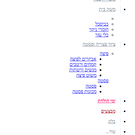
משק בית
כביסכל
חומרי ניקוי
כלי עזר
ציוד פצריה ופסטה
פיצה
אביזרים לפיצה
קמחים ורטבים
מגשים ורשתות
משוט פיצה
פסטה
פסטה
מכונות פסטה
ימי הולדת
מבצעים
בלוג
עוד...