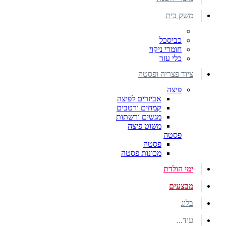
משק בית
כביסכל
חומרי ניקוי
כלי עזר
ציוד פצריה ופסטה
פיצה
אביזרים לפיצה
קמחים ורטבים
מגשים ורשתות
משוט פיצה
פסטה
פסטה
מכונות פסטה
ימי הולדת
מבצעים
בלוג
עוד...