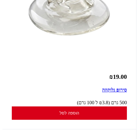
₪19.00
סירופ גלוקוזה
500 גרם (₪3.8 ל 100 גרם)
הוספה לסל