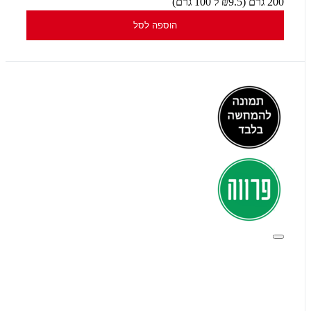
200 גרם (₪9.5 ל 100 גרם)
הוספה לסל