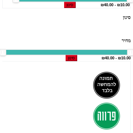
סינון
סינון
מחיר
סינון