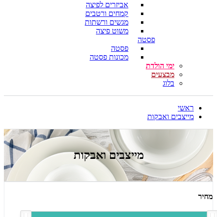
אביזרים לפיצה
קמחים ורטבים
מגשים ורשתות
משוט פיצה
פסטה
פסטה
מכונות פסטה
ימי הולדת
מבצעים
בלוג
ראשי
מייצבים ואבקות
מייצבים ואבקות
מחיר