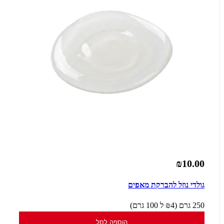
₪10.00
גולדי נוזל להברקת מאפים
250 גרם (₪4 ל 100 גרם)
הוספה לסל