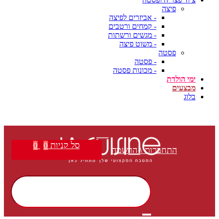
פיצה
- אביזרים לפיצה
- קמחים ורטבים
- מגשים ורשתות
- משוט פיצה
פסטה
- פסטה
- מכונות פסטה
ימי הולדת
מבצעים
בלוג
משלוח חינם בקנייה מעל ₪399 | הצטרפו למועדון הלקוחות שלנו וקבלו הטבות בלעדיות!
סל קניות
0
0
התחברות \ הרשמה