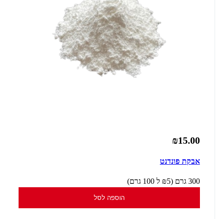
₪15.00
אבקת פונדנט
300 גרם (₪5 ל 100 גרם)
הוספה לסל