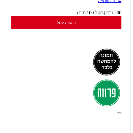
סודה לשתייה
200 גרם (₪5 ל 100 גרם)
הוספה לסל