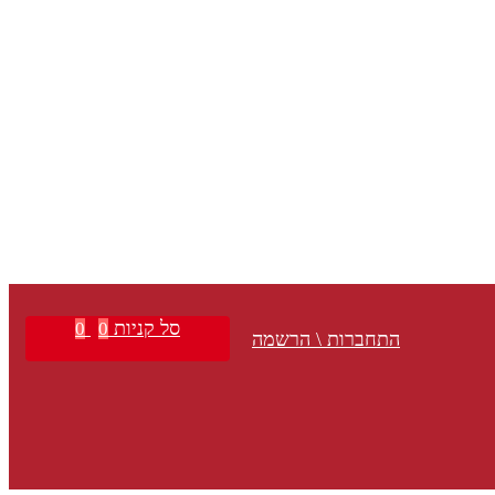
סל קניות
0
0
התחברות \ הרשמה