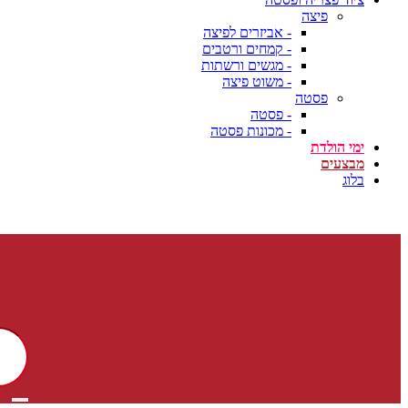
פיצה
- אביזרים לפיצה
- קמחים ורטבים
- מגשים ורשתות
- משוט פיצה
פסטה
- פסטה
- מכונות פסטה
ימי הולדת
מבצעים
בלוג
משלוח חינם בקנייה מעל ₪399 | הצטרפו למועדון הלקוחות שלנו וקבלו הטבות בלעדיות!