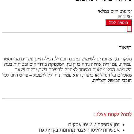
זמינות: קיים במלאי
₪12.90
הוספה לסל
תיאור
מלקחיים, המיועדים לשימוש במטבח ובגריל. המלקחיים עשויים מנירוסטה
עמידה, עם ידית אחיזה נוחה בגוון עץ, המספקת בידוד חום ובטיחות בעת
השימוש. הכלי מתאים במיוחד לאחיזה ולהפיכת בשר, ירקות ושאר
מאכלים על הגריל או בתנור, והוא עמיד, נוח וקל לתפעול – פריט חיוני לכל
חובבי הבישול והצלייה.
למה? לקנות אצלנו:
זמן אספקה 2-7 ימי עסקים
אפשרות לאיסוף עצמי מהחנות בקרית גת