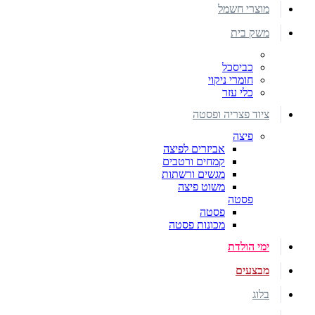
מוצרי חשמל
משק בית
כביסכל
חומרי ניקוי
כלי עזר
ציוד פצריה ופסטה
פיצה
אביזרים לפיצה
קמחים ורטבים
מגשים ורשתות
משוט פיצה
פסטה
פסטה
מכונות פסטה
ימי הולדת
מבצעים
בלוג