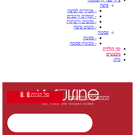
פיצה
- אביזרים לפיצה
- קמחים ורטבים
- מגשים ורשתות
- משוט פיצה
פסטה
- פסטה
- מכונות פסטה
ימי הולדת
מבצעים
בלוג
סל קניות
0
0
התחברות \ הרשמה