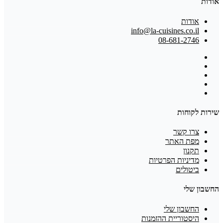
אודות
אודות
info@la-cuisines.co.il
08-681-2746
שירות לקוחות
צרו קשר
מפת האתר
תקנון
מדיניות הפרטיות
ביטולים
החשבון שלי
החשבון שלי
היסטוריית ההזמנות