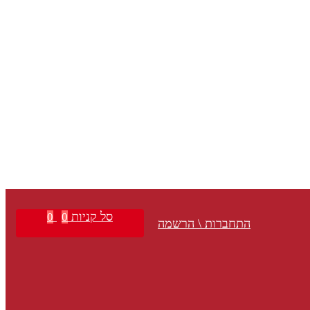
סל קניות
0
0
התחברות \ הרשמה