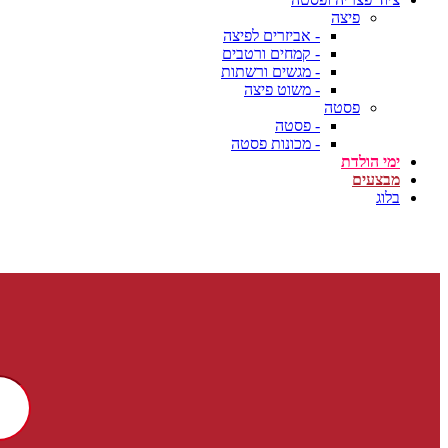
פיצה
- אביזרים לפיצה
- קמחים ורטבים
- מגשים ורשתות
- משוט פיצה
פסטה
- פסטה
- מכונות פסטה
ימי הולדת
מבצעים
בלוג