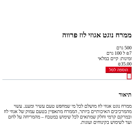
ממרח נוגט אגוזי לוז פרווה
500 גרם
₪7 ל 100 גרם
זמינות: קיים במלאי
₪35.00
הוספה לסל
תיאור
ממרח נוגט אגוזי לוז מושלם לכל מי שמחפש טעם עשיר ומענג. עשוי
מהמרכיבים האיכותיים ביותר, הממרח מתאפיין בטעם עמוק של אגוזי לוז
ובמרקם קרמי וחלק שמתאים לכל שימוש במטבח – מהמריחה על לחם
ועד לשימוש בקינוחים ועוגות.