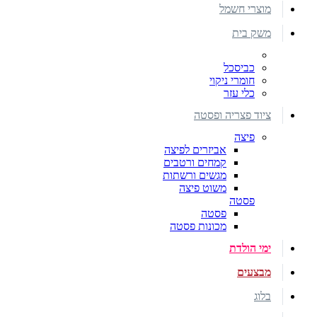
מוצרי חשמל
משק בית
כביסכל
חומרי ניקוי
כלי עזר
ציוד פצריה ופסטה
פיצה
אביזרים לפיצה
קמחים ורטבים
מגשים ורשתות
משוט פיצה
פסטה
פסטה
מכונות פסטה
ימי הולדת
מבצעים
בלוג