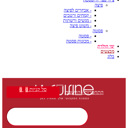
פיצה
- אביזרים לפיצה
- קמחים ורטבים
- מגשים ורשתות
- משוט פיצה
פסטה
- פסטה
- מכונות פסטה
ימי הולדת
מבצעים
בלוג
סל קניות
0
0
התחברות \ הרשמה