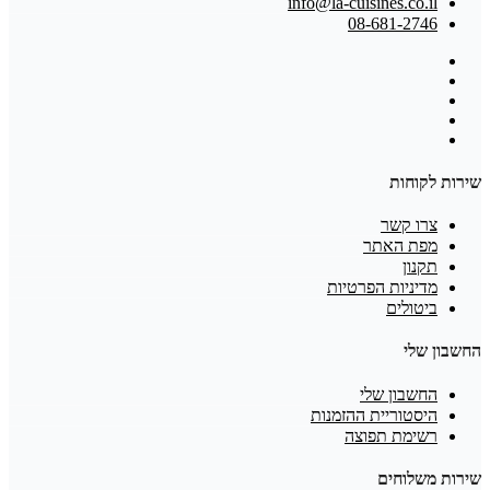
info@la-cuisines.co.il
08-681-2746
שירות לקוחות
צרו קשר
מפת האתר
תקנון
מדיניות הפרטיות
ביטולים
החשבון שלי
החשבון שלי
היסטוריית ההזמנות
רשימת תפוצה
שירות משלוחים