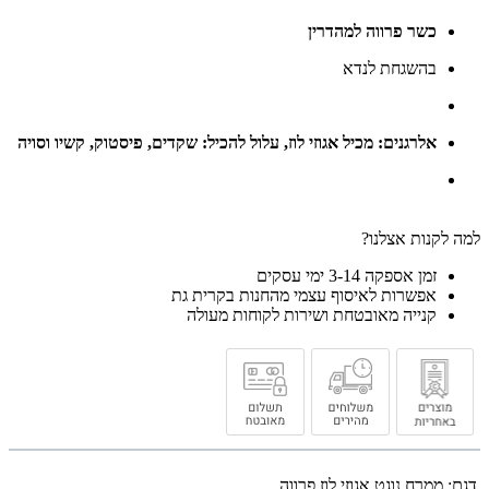
כשר פרווה למהדרין
בהשגחת לנדא
אלרגנים: מכיל אגוזי לוז, עלול להכיל: שקדים, פיסטוק, קשיו וסויה
למה לקנות אצלנו?
זמן אספקה 3-14 ימי עסקים
אפשרות לאיסוף עצמי מהחנות בקרית גת
קנייה מאובטחת ושירות לקוחות מעולה
דגם:
ממרח נוגט אגוזי לוז פרווה