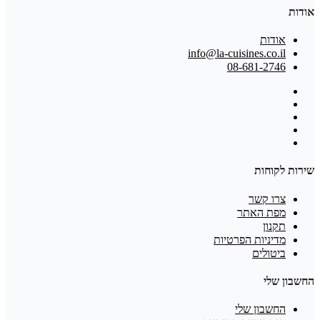
אודות
אודות
info@la-cuisines.co.il
08-681-2746
שירות לקוחות
צרו קשר
מפת האתר
תקנון
מדיניות הפרטיות
ביטולים
החשבון שלי
החשבון שלי