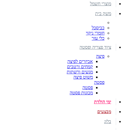
מוצרי חשמל
משק בית
כביסכל
חומרי ניקוי
כלי עזר
ציוד פצריה ופסטה
פיצה
אביזרים לפיצה
קמחים ורטבים
מגשים ורשתות
משוט פיצה
פסטה
פסטה
מכונות פסטה
ימי הולדת
מבצעים
בלוג