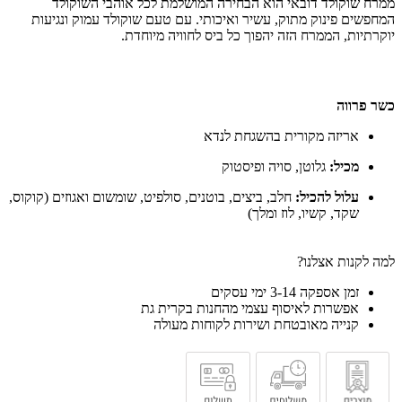
ממרח שוקולד דובאי הוא הבחירה המושלמת לכל אוהבי השוקולד
המחפשים פינוק מתוק, עשיר ואיכותי. עם טעם שוקולד עמוק ונגיעות
יוקרתיות, הממרח הזה יהפוך כל ביס לחוויה מיוחדת.
כשר פרווה
אריזה מקורית בהשגחת לנדא
מכיל:
גלוטן, סויה ופיסטוק
עלול להכיל:
חלב, ביצים, בוטנים, סולפיט, שומשום ואגוזים (קוקוס,
שקד, קשיו, לוז ומלך)
למה לקנות אצלנו?
זמן אספקה 3-14 ימי עסקים
אפשרות לאיסוף עצמי מהחנות בקרית גת
קנייה מאובטחת ושירות לקוחות מעולה