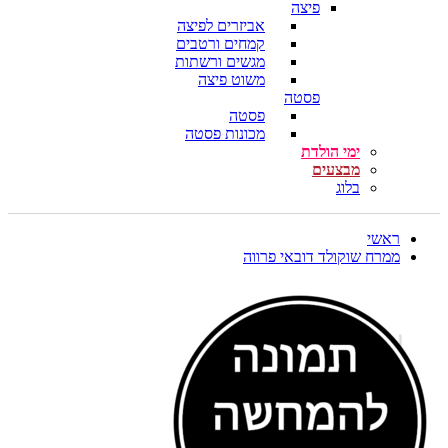
פיצה
אביזרים לפיצה
קמחים ורטבים
מגשים ורשתות
משוט פיצה
פסטה
פסטה
מכונות פסטה
ימי הולדת
מבצעים
בלוג
ראשי
ממרח שוקולד דובאי פרווה