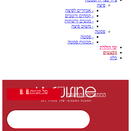
פיצה
- אביזרים לפיצה
- קמחים ורטבים
- מגשים ורשתות
- משוט פיצה
פסטה
- פסטה
- מכונות פסטה
ימי הולדת
מבצעים
בלוג
סל קניות
0
0
התחברות \ הרשמה