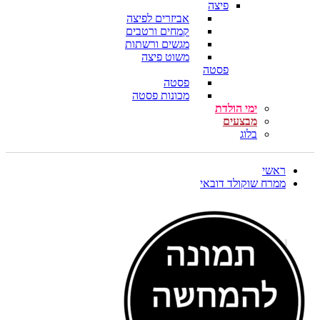
פיצה
אביזרים לפיצה
קמחים ורטבים
מגשים ורשתות
משוט פיצה
פסטה
פסטה
מכונות פסטה
ימי הולדת
מבצעים
בלוג
ראשי
ממרח שוקולד דובאי