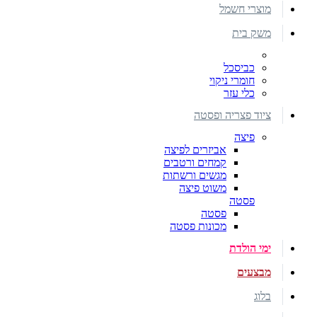
מוצרי חשמל
משק בית
כביסכל
חומרי ניקוי
כלי עזר
ציוד פצריה ופסטה
פיצה
אביזרים לפיצה
קמחים ורטבים
מגשים ורשתות
משוט פיצה
פסטה
פסטה
מכונות פסטה
ימי הולדת
מבצעים
בלוג