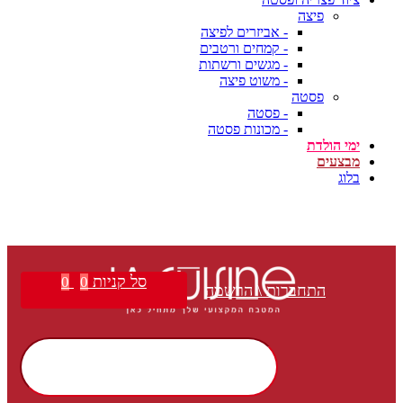
פיצה
- אביזרים לפיצה
- קמחים ורטבים
- מגשים ורשתות
- משוט פיצה
פסטה
- פסטה
- מכונות פסטה
ימי הולדת
מבצעים
בלוג
סל קניות
0
0
התחברות \ הרשמה