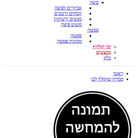
פיצה
אביזרים לפיצה
קמחים ורטבים
מגשים ורשתות
משוט פיצה
פסטה
פסטה
מכונות פסטה
ימי הולדת
מבצעים
בלוג
ראשי
ממרח שוקולד לבן