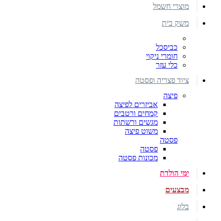
מוצרי חשמל
משק בית
כביסכל
חומרי ניקוי
כלי עזר
ציוד פצריה ופסטה
פיצה
אביזרים לפיצה
קמחים ורטבים
מגשים ורשתות
משוט פיצה
פסטה
פסטה
מכונות פסטה
ימי הולדת
מבצעים
בלוג