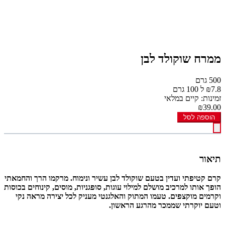
ממרח שוקולד לבן
500 גרם
₪7.8 ל 100 גרם
זמינות: קיים במלאי
₪39.00
הוספה לסל
תיאור
קרם קטיפתי ועדין בטעם שוקולד לבן עשיר ונימוח. מרקמו הרך והחמאתי
הופך אותו למרכיב מושלם למילוי עוגות, סופגניות, מוסים, קינוחים בכוסות
וקרמים מוקצפים. טעמו המתוק והאלגנטי מעניק לכל יצירה מראה נקי
וטעם יוקרתי שממכר מהרגע הראשון.