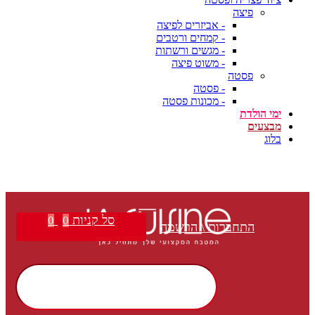
פיצה
- אביזרים לפיצה
- קמחים ורטבים
- מגשים ורשתות
- משוט פיצה
פסטה
- פסטה
- מכונות פסטה
ימי הולדת
מבצעים
בלוג
סל קניות
0
0
התחברות \ הרשמה