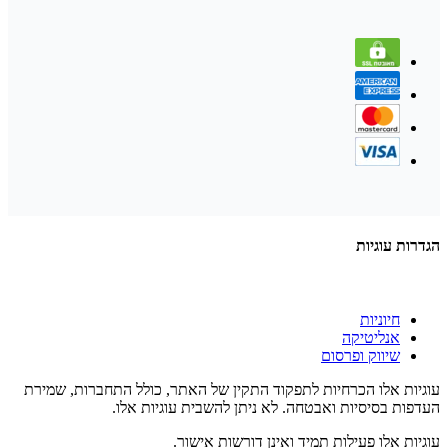
הגדרות עוגיות
חיוניות
אנליטיקה
שיווק ופרסום
עוגיות אלו הכרחיות לתפקוד התקין של האתר, כולל התחברות, שמירת
העדפות בסיסיות ואבטחה. לא ניתן להשבית עוגיות אלו.
עוגיות אלו פעילות תמיד ואינן דורשות אישור.