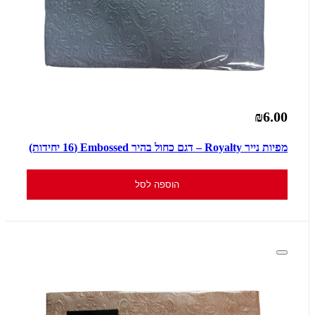
₪6.00
מפיות נייר Royalty – דגם כחול בהיר Embossed (16 יחידות)
הוספה לסל