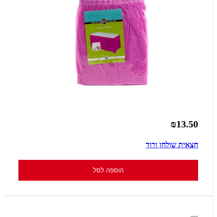
₪13.50
חצאית שולחן ורוד
הוספה לסל