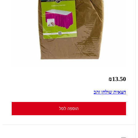
₪13.50
חצאית שולחן זהב
הוספה לסל