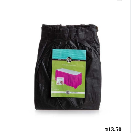
₪13.50