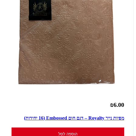
₪6.00
מפיות נייר Royalty – דגם חום Embossed (16 יחידות)
הוספה לסל