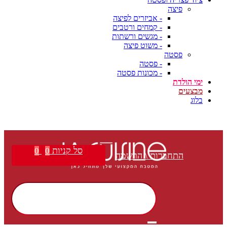
פיצה
- אביזרים לפיצה
- קמחים ורטבים
- מגשים ורשתות
- משוט פיצה
פסטה
- פסטה
- מכונות פסטה
ימי הולדת
מבצעים
בלוג
משלוח חינם בקנייה מעל ₪399 | הצטרפו למועדון הלקוחות שלנו וקבלו הטבות בלעדיות!
סל קניות
0
0
התחברות \ הרשמה