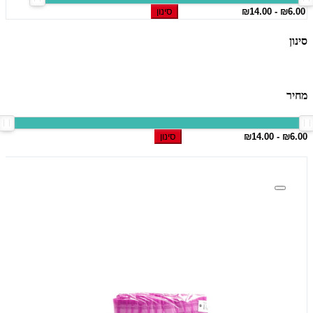
סינון
סינון
מחיר
סינון