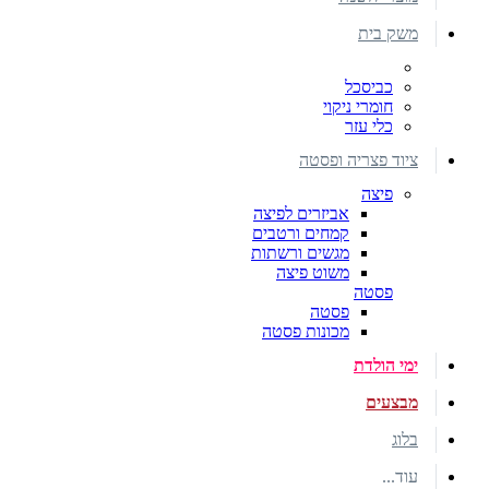
משק בית
כביסכל
חומרי ניקוי
כלי עזר
ציוד פצריה ופסטה
פיצה
אביזרים לפיצה
קמחים ורטבים
מגשים ורשתות
משוט פיצה
פסטה
פסטה
מכונות פסטה
ימי הולדת
מבצעים
בלוג
עוד...