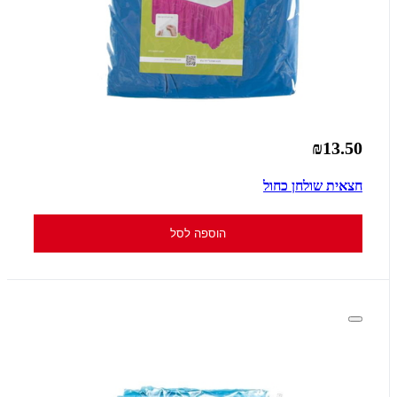
₪13.50
חצאית שולחן כחול
הוספה לסל