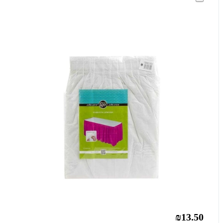
₪13.50