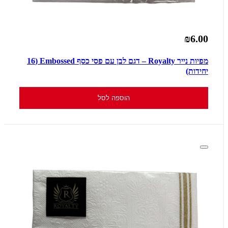
₪6.00
מפיות נייר Royalty – דגם לבן עם פסי כסף Embossed (16
יחידות)
הוספה לסל