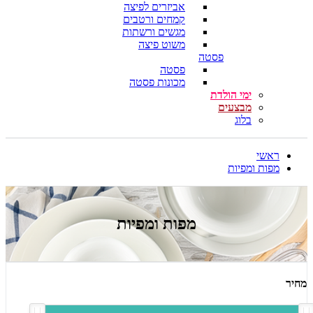
אביזרים לפיצה
קמחים ורטבים
מגשים ורשתות
משוט פיצה
פסטה
פסטה
מכונות פסטה
ימי הולדת
מבצעים
בלוג
ראשי
מפות ומפיות
מפות ומפיות
מחיר