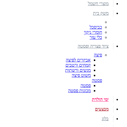
מוצרי חשמל
משק בית
כביסכל
חומרי ניקוי
כלי עזר
ציוד פצריה ופסטה
פיצה
אביזרים לפיצה
קמחים ורטבים
מגשים ורשתות
משוט פיצה
פסטה
פסטה
מכונות פסטה
ימי הולדת
מבצעים
בלוג