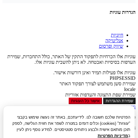
הגדרות עוגיות
חיוניות
אנליטיקה
שיווק ופרסום
עוגיות אלו הכרחיות לתפקוד התקין של האתר, כולל התחברות, שמירת
העדפות בסיסיות ואבטחה. לא ניתן להשבית עוגיות אלו.
עוגיות אלו פעילות תמיד ואינן דורשות אישור.
PHPSESSID
שמירת סשן משתמש לצורך תפקוד האתר
locale
שמירת שפת התצוגה והעדפות אזוריות
שמירת ההגדרות
אישור כל העוגיות
נגישות
סגור
הפרטיות שלכם חשובה לנו. לידיעתכם, באתר זה נעשה שימוש בקבצי
"עוגיות" (cookies) וכלים דומים במטרה לשפר את חווית הגלישה, לספק
נגישות
תוכן מותאם אישית ולבצע ניתוחים סטטיסטיים. למידע נוסף ניתן לעיין
ב
מדיניות הפרטיות