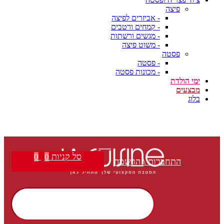
פיצה
- אביזרים לפיצה
- קמחים ורטבים
- מגשים ורשתות
- משוט פיצה
פסטה
- פסטה
- מכונות פסטה
ימי הולדת
מבצעים
בלוג
סל קניות
0
0
התחברות \ הרשמה