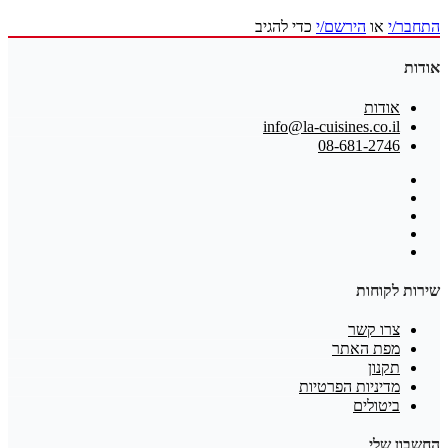
התחבר/י
או
הירשם/י
כדי להגיב
אודות
אודות
info@la-cuisines.co.il
08-681-2746
שירות לקוחות
צרו קשר
מפת האתר
תקנון
מדיניות הפרטיות
ביטולים
החשבון שלי