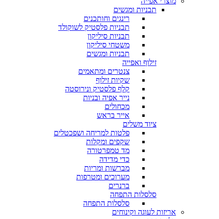
מוצרי אפייה
תבניות ומגשים
רינגים וחותכנים
תבניות פלסטיק לשוקולד
תבניות סיליקון
משטחי סיליקון
תבניות ומגשים
זילוף ואפייה
צנטרים ומתאמים
שקיות זילוף
קלף פלסטיק ונירוסטה
נייר אפיה ובניות
מכחולים
אייר בראש
ציוד משלים
פלטות למריחה ושפכטלים
שקפים ומקלות
מד טמפרטורה
כדי מדידה
מברשות ומריות
מערוכים ומטרפות
ברנרים
סלסלות התפחה
סלסלות התפחה
אריזות לעוגה וקינוחים