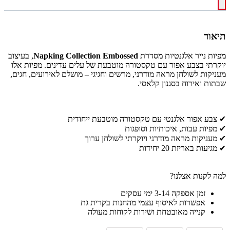
תיאור
מפיות נייר אלגנטיות מסדרת
Napking Collection Embossed
, בעיצוב
יוקרתי בצבע אפור עם טקסטורה מוטבעת של עלים עדינים. מפיות אלו
מעניקות לשולחן מראה מודרני, מרשים וחגיגי – מושלם לאירועים, חגים,
שבתות ואירוח בסגנון קלאסי.
✔ צבע אפור אלגנטי עם טקסטורה מוטבעת ייחודית
✔ מפיות עבות, איכותיות וסופגות
✔ מעניקות מראה מודרני ויוקרתי לשולחן ערוך
✔ מגיעות באריזת 20 יחידות
למה לקנות אצלנו?
זמן אספקה 3-14 ימי עסקים
אפשרות לאיסוף עצמי מהחנות בקרית גת
קנייה מאובטחת ושירות לקוחות מעולה