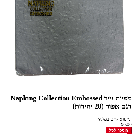
מפיות נייר Napking Collection Embossed –
דגם אפור (20 יחידות)
זמינות: קיים במלאי
₪6.00
הוספה לסל