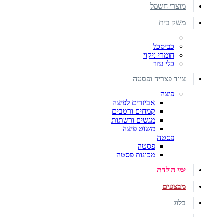
מוצרי חשמל
משק בית
כביסכל
חומרי ניקוי
כלי עזר
ציוד פצריה ופסטה
פיצה
אביזרים לפיצה
קמחים ורטבים
מגשים ורשתות
משוט פיצה
פסטה
פסטה
מכונות פסטה
ימי הולדת
מבצעים
בלוג