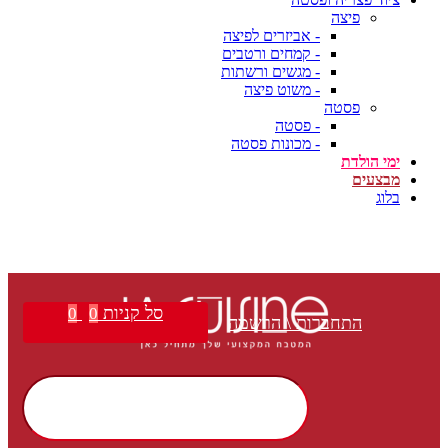
פיצה
- אביזרים לפיצה
- קמחים ורטבים
- מגשים ורשתות
- משוט פיצה
פסטה
- פסטה
- מכונות פסטה
ימי הולדת
מבצעים
בלוג
סל קניות
0
0
התחברות \ הרשמה