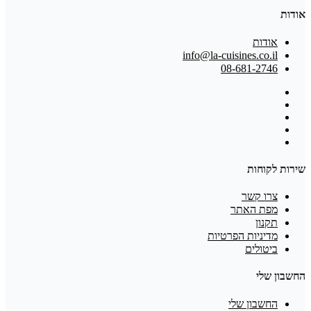
אודות
אודות
info@la-cuisines.co.il
08-681-2746
שירות לקוחות
צרו קשר
מפת האתר
תקנון
מדיניות הפרטיות
ביטולים
החשבון שלי
החשבון שלי