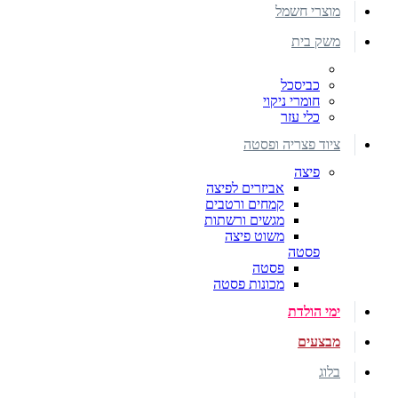
מוצרי חשמל
משק בית
כביסכל
חומרי ניקוי
כלי עזר
ציוד פצריה ופסטה
פיצה
אביזרים לפיצה
קמחים ורטבים
מגשים ורשתות
משוט פיצה
פסטה
פסטה
מכונות פסטה
ימי הולדת
מבצעים
בלוג