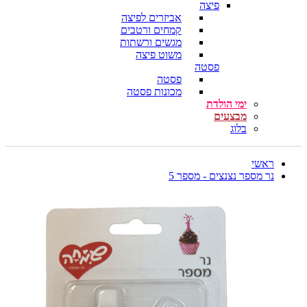
פיצה
אביזרים לפיצה
קמחים ורטבים
מגשים ורשתות
משוט פיצה
פסטה
פסטה
מכונות פסטה
ימי הולדת
מבצעים
בלוג
ראשי
נר מספר נצנצים - מספר 5