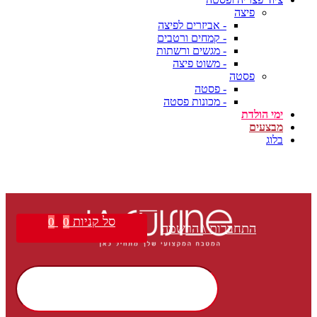
פיצה
- אביזרים לפיצה
- קמחים ורטבים
- מגשים ורשתות
- משוט פיצה
פסטה
- פסטה
- מכונות פסטה
ימי הולדת
מבצעים
בלוג
סל קניות
0
0
התחברות \ הרשמה