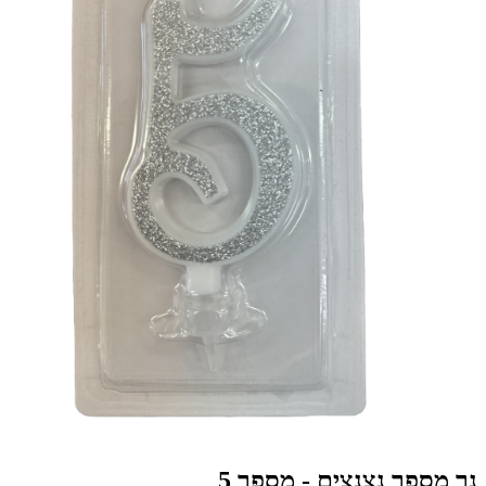
נר מספר נצנצים - מספר 5