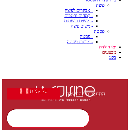
פיצה
- אביזרים לפיצה
- קמחים ורטבים
- מגשים ורשתות
- משוט פיצה
פסטה
- פסטה
- מכונות פסטה
ימי הולדת
מבצעים
בלוג
סל קניות
0
0
התחברות \ הרשמה