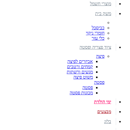
מוצרי חשמל
משק בית
כביסכל
חומרי ניקוי
כלי עזר
ציוד פצריה ופסטה
פיצה
אביזרים לפיצה
קמחים ורטבים
מגשים ורשתות
משוט פיצה
פסטה
פסטה
מכונות פסטה
ימי הולדת
מבצעים
בלוג