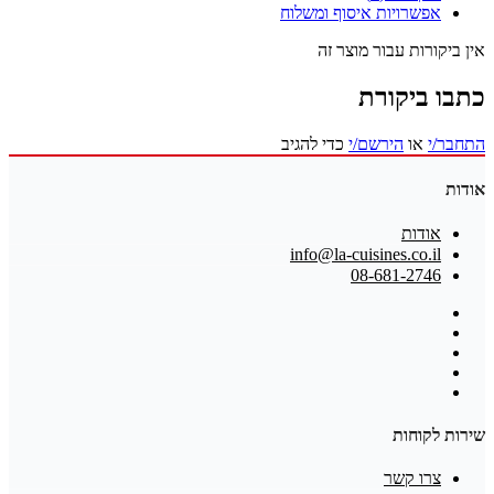
אפשרויות איסוף ומשלוח
אין ביקורות עבור מוצר זה
כתבו ביקורת
התחבר/י
או
הירשם/י
כדי להגיב
אודות
אודות
info@la-cuisines.co.il
08-681-2746
שירות לקוחות
צרו קשר