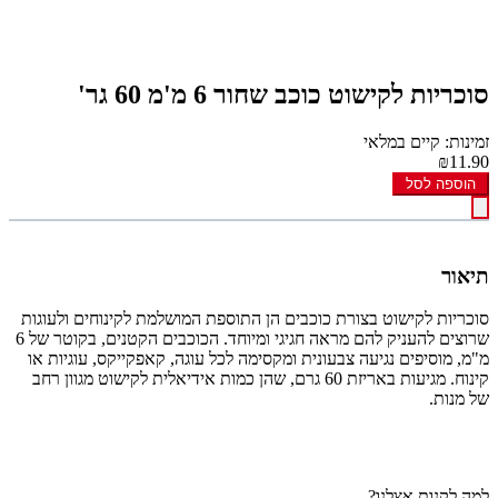
סוכריות לקישוט כוכב שחור 6 מ'מ 60 גר'
זמינות: קיים במלאי
₪11.90
הוספה לסל
תיאור
סוכריות לקישוט בצורת כוכבים הן התוספת המושלמת לקינוחים ולעוגות
שרוצים להעניק להם מראה חגיגי ומיוחד. הכוכבים הקטנים, בקוטר של 6
מ"מ, מוסיפים נגיעה צבעונית ומקסימה לכל עוגה, קאפקייקס, עוגיות או
קינוח. מגיעות באריזת 60 גרם, שהן כמות אידיאלית לקישוט מגוון רחב
של מנות.
למה לקנות אצלנו?