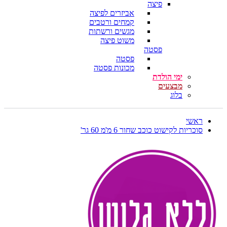
פיצה
אביזרים לפיצה
קמחים ורטבים
מגשים ורשתות
משוט פיצה
פסטה
פסטה
מכונות פסטה
ימי הולדת
מבצעים
בלוג
ראשי
סוכריות לקישוט כוכב שחור 6 מ'מ 60 גר'