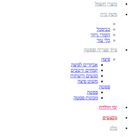
מוצרי חשמל
משק בית
כביסכל
חומרי ניקוי
כלי עזר
ציוד פצריה ופסטה
פיצה
אביזרים לפיצה
קמחים ורטבים
מגשים ורשתות
משוט פיצה
פסטה
פסטה
מכונות פסטה
ימי הולדת
מבצעים
בלוג