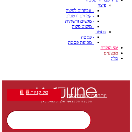
פיצה
- אביזרים לפיצה
- קמחים ורטבים
- מגשים ורשתות
- משוט פיצה
פסטה
- פסטה
- מכונות פסטה
ימי הולדת
מבצעים
בלוג
סל קניות
0
0
התחברות \ הרשמה