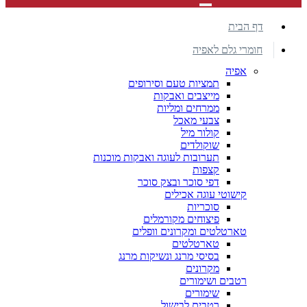
דף הבית
חומרי גלם לאפיה
אפיה
תמציות טעם וסירופים
מייצבים ואבקות
ממרחים ומליות
צבעי מאכל
קולור מיל
שוקולדים
תערובות לעוגה ואבקות מוכנות
קצפות
דפי סוכר ובצק סוכר
קישוטי עוגה אכילים
סוכריות
פיצוחים מקורמלים
טארטלטים ומקרונים וופלים
טארטלטים
בסיסי מרנג ונשיקות מרנג
מקרונים
רטבים ושימורים
שימורים
רטבים לבישול