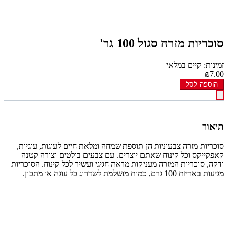
סוכריות מזרה סגול 100 גר'
זמינות: קיים במלאי
₪7.00
הוספה לסל
תיאור
סוכריות מזרה צבעוניות הן תוספת שמחה ומלאת חיים לעוגות, עוגיות,
קאפקייקס וכל קינוח שאתם יוצרים. עם צבעים בולטים וצורה קטנה
ודקה, סוכריות המזרה מעניקות מראה חגיגי ועשיר לכל קינוח. הסוכריות
מגיעות באריזת 100 גרם, כמות מושלמת לשדרוג כל עוגה או מתכון.