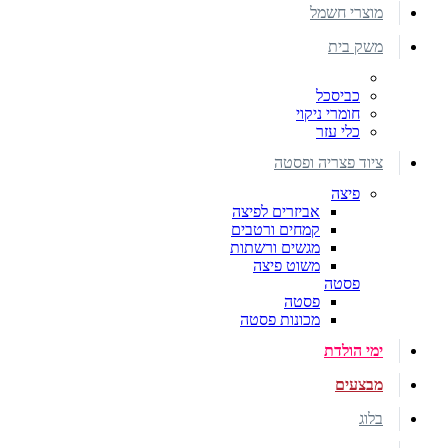
מוצרי חשמל
משק בית
כביסכל
חומרי ניקוי
כלי עזר
ציוד פצריה ופסטה
פיצה
אביזרים לפיצה
קמחים ורטבים
מגשים ורשתות
משוט פיצה
פסטה
פסטה
מכונות פסטה
ימי הולדת
מבצעים
בלוג