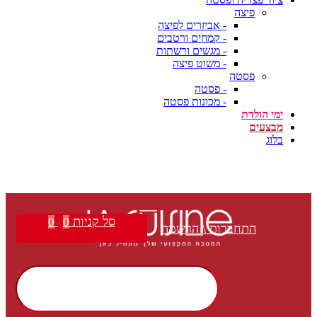
פיצה
- אביזרים לפיצה
- קמחים ורטבים
- מגשים ורשתות
- משוט פיצה
פסטה
- פסטה
- מכונות פסטה
ימי הולדת
מבצעים
בלוג
סל קניות
0
0
התחברות \ הרשמה