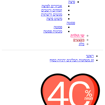
פיצה
אביזרים לפיצה
קמחים ורטבים
מגשים ורשתות
משוט פיצה
פסטה
פסטה
מכונות פסטה
ימי הולדת
מבצעים
בלוג
ראשי
זוג מטחנות תבלינים ידניות כסוף