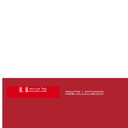
סל קניות
0
0
התחברות \ הרשמה