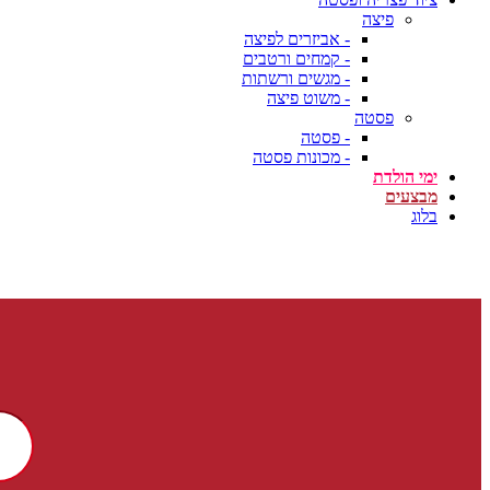
פיצה
- אביזרים לפיצה
- קמחים ורטבים
- מגשים ורשתות
- משוט פיצה
פסטה
- פסטה
- מכונות פסטה
ימי הולדת
מבצעים
בלוג