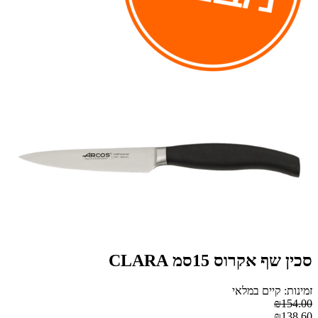
סכין שף אקרוס 15סמ CLARA
זמינות: קיים במלאי
₪154.00
₪138.60