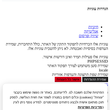
הגדרות עוגיות
חיוניות
אנליטיקה
שיווק ופרסום
עוגיות אלו הכרחיות לתפקוד התקין של האתר, כולל התחברות, שמירת
העדפות בסיסיות ואבטחה. לא ניתן להשבית עוגיות אלו.
עוגיות אלו פעילות תמיד ואינן דורשות אישור.
PHPSESSID
שמירת סשן משתמש לצורך תפקוד האתר
locale
שמירת שפת התצוגה והעדפות אזוריות
שמירת ההגדרות
אישור כל העוגיות
נגישות
סגור
הפרטיות שלכם חשובה לנו. לידיעתכם, באתר זה נעשה שימוש בקבצי
"עוגיות" (cookies) וכלים דומים במטרה לשפר את חווית הגלישה, לספק
נגישות
תוכן מותאם אישית ולבצע ניתוחים סטטיסטיים. למידע נוסף ניתן לעיין
ב
מדיניות הפרטיות
הגדל טקסט