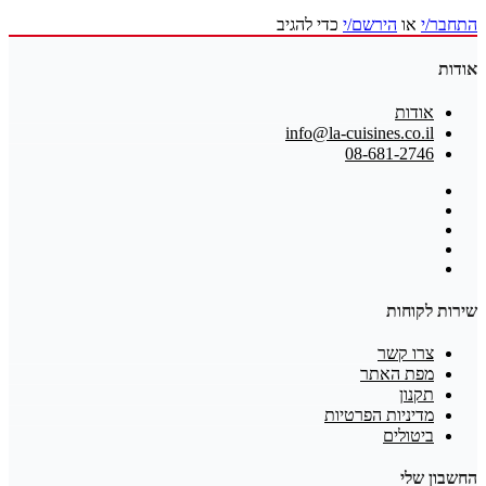
התחבר/י
או
הירשם/י
כדי להגיב
אודות
אודות
info@la-cuisines.co.il
08-681-2746
שירות לקוחות
צרו קשר
מפת האתר
תקנון
מדיניות הפרטיות
ביטולים
החשבון שלי