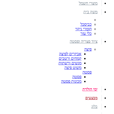
מוצרי חשמל
משק בית
כביסכל
חומרי ניקוי
כלי עזר
ציוד פצריה ופסטה
פיצה
אביזרים לפיצה
קמחים ורטבים
מגשים ורשתות
משוט פיצה
פסטה
פסטה
מכונות פסטה
ימי הולדת
מבצעים
בלוג