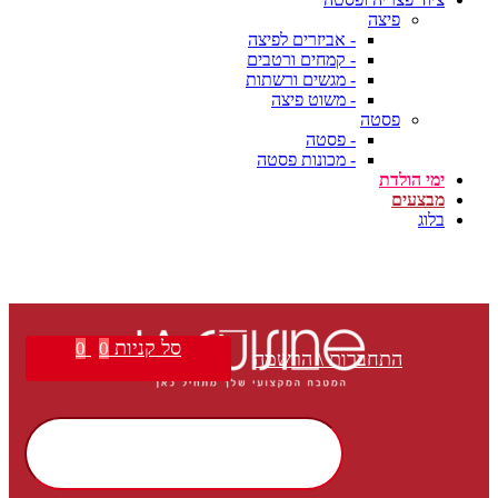
פיצה
- אביזרים לפיצה
- קמחים ורטבים
- מגשים ורשתות
- משוט פיצה
פסטה
- פסטה
- מכונות פסטה
ימי הולדת
מבצעים
בלוג
סל קניות
0
0
התחברות \ הרשמה