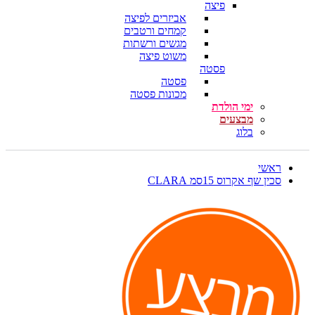
פיצה
אביזרים לפיצה
קמחים ורטבים
מגשים ורשתות
משוט פיצה
פסטה
פסטה
מכונות פסטה
ימי הולדת
מבצעים
בלוג
ראשי
סכין שף אקרוס 15סמ CLARA