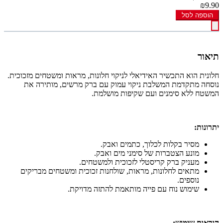
₪9.90
הוספה לסל
תיאור
חלונית הוא התכשיר האידיאלי לניקוי חלונות, מראות ומשטחים מזכוכית.
נוסחה מתקדמת המשלבת ניקוי עמוק עם ברק מרשים, מותירה את
המשטח ללא סימנים ועם שקיפות מושלמת.
יתרונות:
מסיר בקלות לכלוך, כתמים ואבק.
מונע הצטברות של סימני מים ואבק.
מעניק ברק קריסטלי לזכוכית ולמשטחים.
מתאים לחלונות, מראות, שולחנות זכוכית ומשטחים מבריקים
נוספים.
שימוש נוח עם פייה מותאמת להתזה מדויקת.
הוראות שימוש: