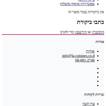
אפשרויות איסוף ומשלוח
אין ביקורות עבור מוצר זה
כתבו ביקורת
התחבר/י
או
הירשם/י
כדי להגיב
אודות
אודות
info@la-cuisines.co.il
08-681-2746
שירות לקוחות
צרו קשר