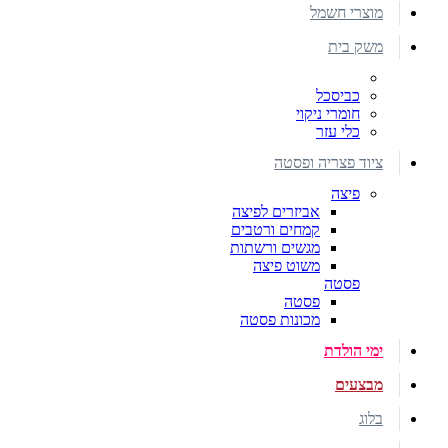
מוצרי חשמל
משק בית
כביסכל
חומרי ניקוי
כלי עזר
ציוד פצריה ופסטה
פיצה
אביזרים לפיצה
קמחים ורטבים
מגשים ורשתות
משוט פיצה
פסטה
פסטה
מכונות פסטה
ימי הולדת
מבצעים
בלוג