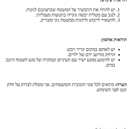
יש להתיז את התכשיר על המשטח שברצונכם לנקות.
לנגב עם מטלית יבשה ונקייה בתנועות מעגליות.
להשאיר לייבוש וליהנות ממשטח נקי ומבריק.
הוראות אחסון:
יש לאחסן במקום קריר ויבש.
הרחק מהישג ידם של ילדים.
יש להימנע ממגע ישיר עם העיניים ובמקרה של מגע לשטוף היטב
במים.
הערה:
מתאים לכל סוגי הזכוכית והמשטחים, אך מומלץ לבדוק על חלק
קטן לפני השימוש.