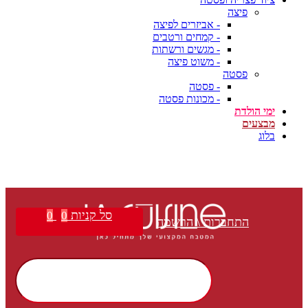
פיצה
- אביזרים לפיצה
- קמחים ורטבים
- מגשים ורשתות
- משוט פיצה
פסטה
- פסטה
- מכונות פסטה
ימי הולדת
מבצעים
בלוג
סל קניות
0
0
התחברות \ הרשמה