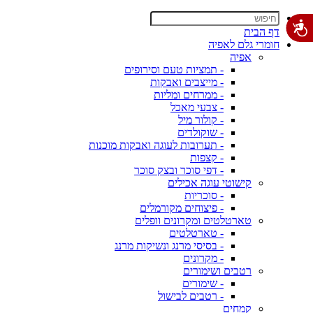
דף הבית
חומרי גלם לאפיה
אפיה
- תמציות טעם וסירופים
- מייצבים ואבקות
- ממרחים ומליות
- צבעי מאכל
- קולור מיל
- שוקולדים
- תערובות לעוגה ואבקות מוכנות
- קצפות
- דפי סוכר ובצק סוכר
קישוטי עוגה אכילים
- סוכריות
- פיצוחים מקורמלים
טארטלטים ומקרונים וופלים
- טארטלטים
- בסיסי מרנג ונשיקות מרנג
- מקרונים
רטבים ושימורים
- שימורים
- רטבים לבישול
קמחים