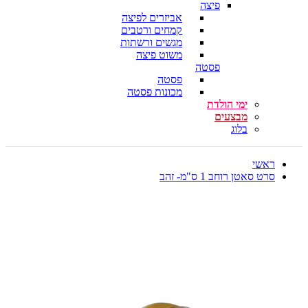
פיצה
אביזרים לפיצה
קמחים ורטבים
מגשים ורשתות
משוט פיצה
פסטה
פסטה
מכונות פסטה
ימי הולדת
מבצעים
בלוג
ראשי
סרט סאטן רוחב 1 ס"מ- זהב