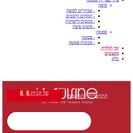
פיצה
- אביזרים לפיצה
- קמחים ורטבים
- מגשים ורשתות
- משוט פיצה
פסטה
- פסטה
- מכונות פסטה
ימי הולדת
מבצעים
בלוג
סל קניות
0
0
התחברות \ הרשמה