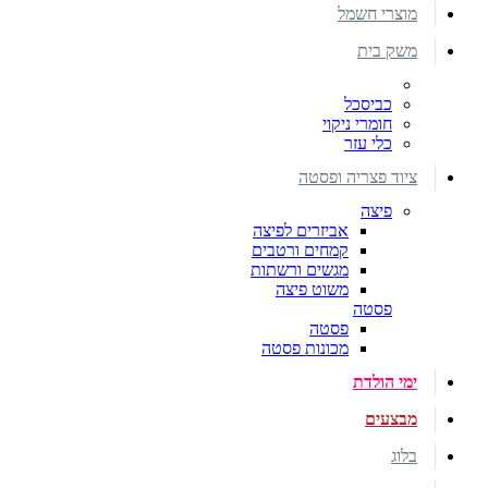
מוצרי חשמל
משק בית
כביסכל
חומרי ניקוי
כלי עזר
ציוד פצריה ופסטה
פיצה
אביזרים לפיצה
קמחים ורטבים
מגשים ורשתות
משוט פיצה
פסטה
פסטה
מכונות פסטה
ימי הולדת
מבצעים
בלוג