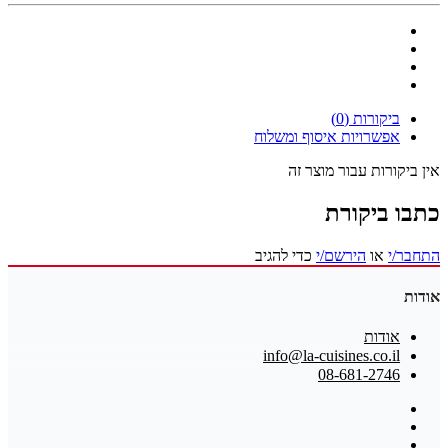
ביקורות (0)
אפשרויות איסוף ומשלוח
אין ביקורות עבור מוצר זה
כתבו ביקורת
התחבר/י
או
הירשם/י
כדי להגיב
אודות
אודות
info@la-cuisines.co.il
08-681-2746