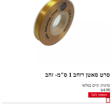
סרט סאטן רוחב 1 ס"מ- זהב
זמינות: קיים במלאי
₪4.90
הוספה לסל