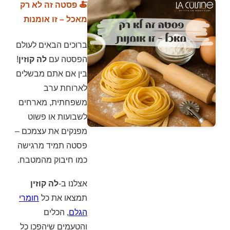
🍝 פסטה זה לא רק
מאכל – זו אומנות
ברוכים הבאים לעולם
הפסטה עם
לה קוזין
!
בין אם אתם מבשלים
לארוחת ערב
משפחתית, מארחים
לשבועות או פשוט
מפנקים את עצמכם –
פסטה תמיד מרגישה
כמו חיבוק מהמטבח.
אצלנו ב-
לה קוזין
תמצאו את כל
חומרי
הגלם
, הכלים
והטעמים שיהפכו כל