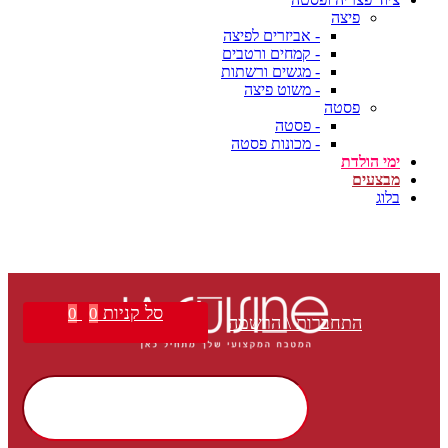
פיצה
- אביזרים לפיצה
- קמחים ורטבים
- מגשים ורשתות
- משוט פיצה
פסטה
- פסטה
- מכונות פסטה
ימי הולדת
מבצעים
בלוג
סל קניות
0
0
התחברות \ הרשמה