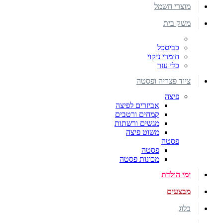
מוצרי חשמל
משק בית
כביסכל
חומרי ניקוי
כלי עזר
ציוד פצריה ופסטה
פיצה
אביזרים לפיצה
קמחים ורטבים
מגשים ורשתות
משוט פיצה
פסטה
פסטה
מכונות פסטה
ימי הולדת
מבצעים
בלוג