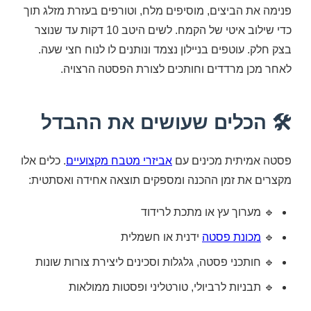
פנימה את הביצים, מוסיפים מלח, וטורפים בעזרת מזלג תוך
כדי שילוב איטי של הקמח. לשים היטב 10 דקות עד שנוצר
בצק חלק. עוטפים בניילון נצמד ונותנים לו לנוח חצי שעה.
לאחר מכן מרדדים וחותכים לצורת הפסטה הרצויה.
🛠 הכלים שעושים את ההבדל
פסטה אמיתית מכינים עם
אביזרי מטבח מקצועיים
. כלים אלו
מקצרים את זמן ההכנה ומספקים תוצאה אחידה ואסתטית:
🔹 מערוך עץ או מתכת לרידוד
🔹
מכונת פסטה
ידנית או חשמלית
🔹 חותכני פסטה, גלגלות וסכינים ליצירת צורות שונות
🔹 תבניות לרביולי, טורטליני ופסטות ממולאות