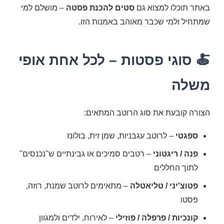
באתר תוכלו למצוא גם
סטים להכנת פסטה
– מושלם למי
שמתחיל ולמי שכבר מאוהב באמנות הזו.
🍝 סוגי פסטות – לכל אחת אופי
משלה
הצורה קובעת את סוג הרוטב המתאים:
ספגטי
– לרוטב עגבניות, שמן זית, בולונז
פנה / ריגטוני
– רטבים סמיכים או גבינתיים ש"נכנסים"
לתוך החללים
פטוצ'יני / טליאטלה
– מתאימים לרוטב שמנת, רוזה,
פסטו
קונכיות / פרפלה / פוזילי
– לאירוח, ילדים ולמגוון