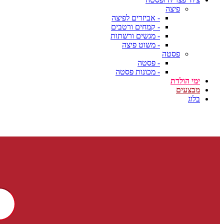
פיצה
- אביזרים לפיצה
- קמחים ורטבים
- מגשים ורשתות
- משוט פיצה
פסטה
- פסטה
- מכונות פסטה
ימי הולדת
מבצעים
בלוג