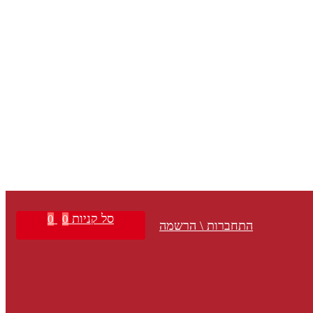
סל קניות
0
0
התחברות \ הרשמה