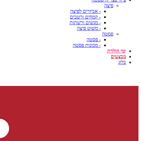
פיצה
- אביזרים לפיצה
- קמחים ורטבים
- מגשים ורשתות
- משוט פיצה
פסטה
- פסטה
- מכונות פסטה
ימי הולדת
מבצעים
בלוג