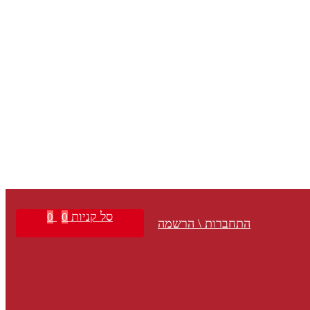
סל קניות
0
0
התחברות \ הרשמה