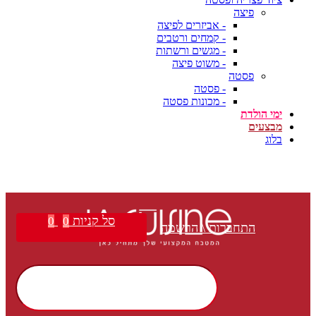
פיצה
- אביזרים לפיצה
- קמחים ורטבים
- מגשים ורשתות
- משוט פיצה
פסטה
- פסטה
- מכונות פסטה
ימי הולדת
מבצעים
בלוג
סל קניות
0
0
התחברות \ הרשמה