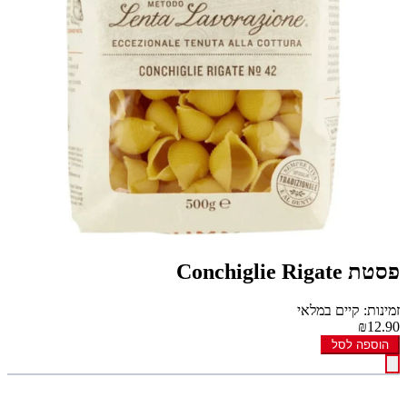
פסטת Conchiglie Rigate
זמינות: קיים במלאי
₪12.90
הוספה לסל