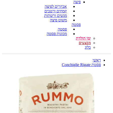
פיצה
אביזרים לפיצה
קמחים ורטבים
מגשים ורשתות
משוט פיצה
פסטה
פסטה
מכונות פסטה
ימי הולדת
מבצעים
בלוג
ראשי
פסטת Conchiglie Rigate