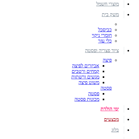
מוצרי חשמל
משק בית
כביסכל
חומרי ניקוי
כלי עזר
ציוד פצריה ופסטה
פיצה
אביזרים לפיצה
קמחים ורטבים
מגשים ורשתות
משוט פיצה
פסטה
פסטה
מכונות פסטה
ימי הולדת
מבצעים
בלוג