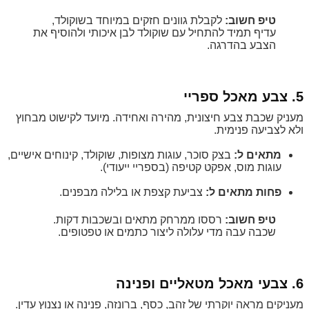
טיפ חשוב:
לקבלת גוונים חזקים במיוחד בשוקולד,
עדיף תמיד להתחיל עם שוקולד לבן איכותי ולהוסיף את
הצבע בהדרגה.
5. צבע מאכל ספריי
מעניק שכבת צבע חיצונית, מהירה ואחידה. מיועד לקישוט מבחוץ
ולא לצביעה פנימית.
מתאים ל:
בצק סוכר, עוגות מצופות, שוקולד, קינוחים אישיים,
עוגות מוס, אפקט קטיפה (בספריי ייעודי).
פחות מתאים ל:
צביעת קצפת או בלילה מבפנים.
טיפ חשוב:
רססו ממרחק מתאים ובשכבות דקות.
שכבה עבה מדי עלולה ליצור כתמים או טפטופים.
6. צבעי מאכל מטאליים ופנינה
מעניקים מראה יוקרתי של זהב, כסף, ברונזה, פנינה או נצנוץ עדין.