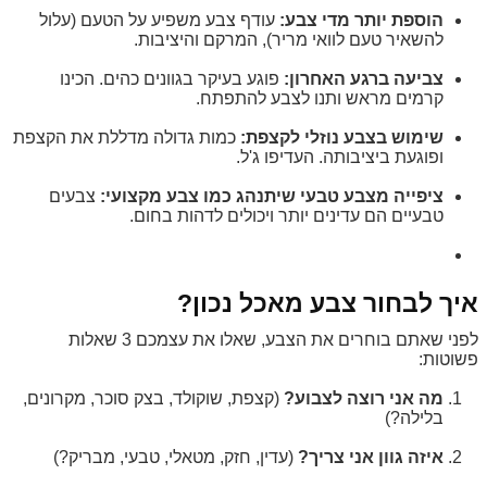
הוספת יותר מדי צבע:
עודף צבע משפיע על הטעם (עלול
להשאיר טעם לוואי מריר), המרקם והיציבות.
צביעה ברגע האחרון:
פוגע בעיקר בגוונים כהים. הכינו
קרמים מראש ותנו לצבע להתפתח.
שימוש בצבע נוזלי לקצפת:
כמות גדולה מדללת את הקצפת
ופוגעת ביציבותה. העדיפו ג'ל.
ציפייה מצבע טבעי שיתנהג כמו צבע מקצועי:
צבעים
טבעיים הם עדינים יותר ויכולים לדהות בחום.
איך לבחור צבע מאכל נכון?
לפני שאתם בוחרים את הצבע, שאלו את עצמכם 3 שאלות
פשוטות:
מה אני רוצה לצבוע?
(קצפת, שוקולד, בצק סוכר, מקרונים,
בלילה?)
איזה גוון אני צריך?
(עדין, חזק, מטאלי, טבעי, מבריק?)