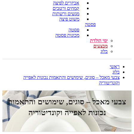
אביזרים לפיצה
קמחים ורטבים
מגשים ורשתות
משוט פיצה
פסטה
פסטה
מכונות פסטה
ימי הולדת
מבצעים
בלוג
ראשי
בלוג
צבעי מאכל – סוגים, שימושים והתאמות נכונות לאפייה
וקונדיטוריה
צבעי מאכל – סוגים, שימושים והתאמות
נכונות לאפייה וקונדיטוריה