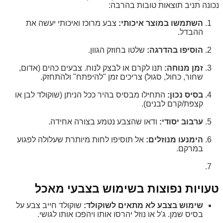
נכונה תניב תוצאות טובות בהרבה:
השתמשו במוצר איכותי:
צבע מרוכז ואיכותי יעשה את
ההבדל.
הוסיפו בהדרגה:
שלטו בחוזק הגוון.
זמן מנוחה:
תנו לקרם או לבצק לנוח. צבעים כהים (אדום,
שחור, כחול, סגול) צריכים זמן "להיפתח" ולהתחזק.
בסיס נכון:
התחילו מבסיס בהיר ככל הניתן (שוקולד לבן או
קצפת/קרם לבנים).
ערבוב יסודי:
ודאו שהצבע נטמע בצורה אחידה.
הימנעו מנוזלים:
אל תוסיפו לחות מיותרת שעלולה לפגוע
במרקם.
טעויות נפוצות בשימוש בצבעי מאכל
שימוש בצבע לא מתאים לשוקולד:
שוקולד חייב צבע על
בסיס שמן. ג'ל או נוזל יהרסו אותו ויהפכו אותו לגושי.