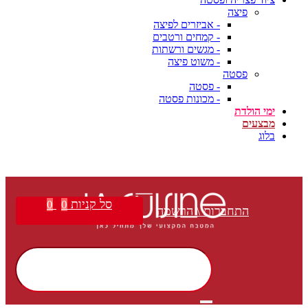
פיצה
- אביזרים לפיצה
- קמחים ורטבים
- מגשים ורשתות
- משוט פיצה
פסטה
- פסטה
- מכונות פסטה
ימי הולדת
מבצעים
בלוג
משלוח חינם בקנייה מעל ₪399 | הצטרפו למועדון הלקוחות שלנו וקבלו הטבות בלעדיות!
סל קניות
0
0
התחברות \ הרשמה