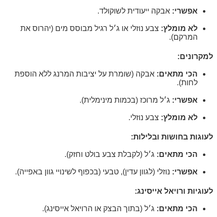
אפשרי:
אבקה ייעודית לשוקולד.
לא מומלץ:
צבע נוזלי או ג׳ל רגיל מבוסס מים (יהרוס את
המרקם).
למקרונים:
הכי מתאים:
אבקה (שומרת על יציבות המרנג ללא הוספת
לחות).
אפשרי:
ג׳ל מרוכז (בכמות מינימלית).
לא מומלץ:
צבע נוזלי.
לעוגות בחושות ובלילות:
הכי מתאים:
ג׳ל (לקבלת צבע בולט וחזק).
אפשרי:
נוזלי (לגוון עדין), טבעי (בכפוף לשינויי גוון באפייה).
לעוגיות ורויאל אייסינג:
הכי מתאים:
ג׳ל (בתוך הבצק או הרויאל אייסינג).