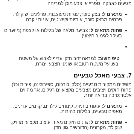
מגיעים כאבקה, ספריי או צבע מוכן למריחה.
מתאים ל:
בצק סוכר, עוגיות מעוצבות, פרלינים, שוקולד,
פרחים מבצק סוכר, אותיות וקישוטים, עוגות יוקרה.
פחות מתאים ל:
צביעה מלאה של בלילות או קצפת (מיועדים
בעיקר לגימור חיצוני).
טיפ חשוב:
למראה זהב חזק, עדיף לצבוע על משטח
יבש. על משטח רטוב או שומני הצבע יימרח.
7. צבעי מאכל טבעיים
מופקים ממקורות טבעיים (סלק, כורכום, ספירולינה, פירות וכו').
פחות חזקים ויציבים מצבעים מקצועיים רגילים, אך מהווים
אלטרנטיבה בריאה יותר.
מתאים ל:
עוגות ביתיות, קינוחים לילדים, קרמים עדינים,
מאפים טבעיים, בלילות בהירות.
פחות מתאים ל:
גוונים חזקים מאוד, עיצוב מקצועי מדויק,
שוקולד, מקרונים (הדורשים גוון חד).