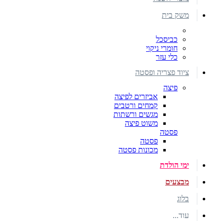
משק בית
כביסכל
חומרי ניקוי
כלי עזר
ציוד פצריה ופסטה
פיצה
אביזרים לפיצה
קמחים ורטבים
מגשים ורשתות
משוט פיצה
פסטה
פסטה
מכונות פסטה
ימי הולדת
מבצעים
בלוג
עוד...