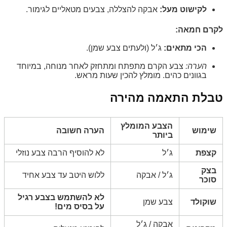
לקישוט מעל:
אבקה להצללה, צבעים מטאליים לגימור.
לקרם חמאה:
הכי מתאים:
ג׳ל (ולעתים צבע שמן).
הערה:
צבע הקרם מתפתח ומתחזק לאחר מנוחה, במיוחד
בגוונים כהים. מומלץ להכין שעות מראש.
טבלת התאמה מהירה
הצבע המומלץ
שימוש
הערה חשובה
ביותר
קצפת
ג׳ל
לא להוסיף הרבה צבע נוזלי
בצק
ג׳ל / אבקה
ללוש היטב עד צבע אחיד
סוכר
לא להשתמש בצבע רגיל
שוקולד
צבע שמן
על בסיס מים!
אבקה / ג׳ל