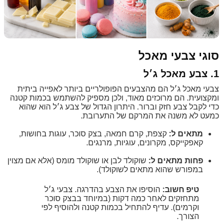
סוגי צבעי מאכל
1. צבע מאכל ג׳ל
צבעי מאכל ג׳ל הם מהצבעים הפופולריים ביותר לאפייה ביתית
ומקצועית. הם מרוכזים מאוד, ולכן מספיק להשתמש בכמות קטנה
כדי לקבל צבע חזק וברור. היתרון הגדול של צבע ג׳ל הוא שהוא
כמעט לא משנה את המרקם של התערובת.
מתאים ל:
קצפת, קרם חמאה, בצק סוכר, עוגות בחושות,
קאפקייקס, מקרונים, עוגיות, מרנגים.
פחות מתאים ל:
שוקולד לבן או שוקולד מומס (אלא אם מצוין
במפורש שהוא מתאים לשוקולד).
טיפ חשוב:
הוסיפו את הצבע בהדרגה. צבעי ג׳ל
מתחזקים לאחר כמה דקות (במיוחד בבצק סוכר
וקרמים). עדיף להתחיל בכמות קטנה ולהוסיף לפי
הצורך.