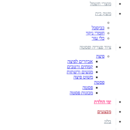
מוצרי חשמל
משק בית
כביסכל
חומרי ניקוי
כלי עזר
ציוד פצריה ופסטה
פיצה
אביזרים לפיצה
קמחים ורטבים
מגשים ורשתות
משוט פיצה
פסטה
פסטה
מכונות פסטה
ימי הולדת
מבצעים
בלוג