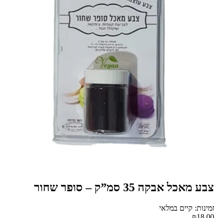
צבע מאכל אבקה 35 סמ”ק – סופר שחור
זמינות: קיים במלאי
₪18.00