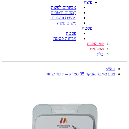
פיצה
אביזרים לפיצה
קמחים ורטבים
מגשים ורשתות
משוט פיצה
פסטה
פסטה
מכונות פסטה
ימי הולדת
מבצעים
בלוג
ראשי
צבע מאכל אבקה 35 סמ”ק – סופר שחור