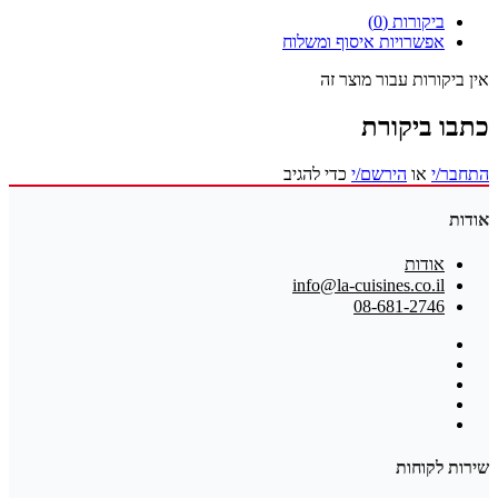
ביקורות (0)
אפשרויות איסוף ומשלוח
אין ביקורות עבור מוצר זה
כתבו ביקורת
התחבר/י
או
הירשם/י
כדי להגיב
אודות
אודות
info@la-cuisines.co.il
08-681-2746
שירות לקוחות