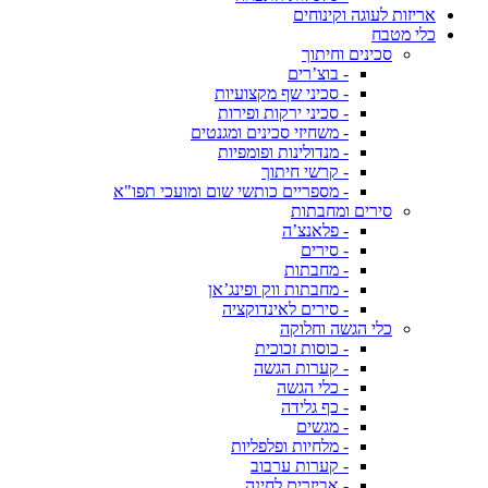
אריזות לעוגה וקינוחים
כלי מטבח
סכינים וחיתוך
- בוצ’רים
- סכיני שף מקצועיות
- סכיני ירקות ופירות
- משחיזי סכינים ומגנטים
- מנדולינות ופומפיות
- קרשי חיתוך
- מספריים כותשי שום ומועכי תפו"א
סירים ומחבתות
- פלאנצ’ה
- סירים
- מחבתות
- מחבתות ווק ופינג’אן
- סירים לאינדוקציה
כלי הגשה וחלוקה
- כוסות זכוכית
- קערות הגשה
- כלי הגשה
- כף גלידה
- מגשים
- מלחיות ופלפליות
- קערות ערבוב
- אביזרים לחינה