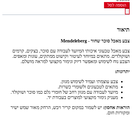
הוספה לסל
תיאור
צבע מאכל סוכר שחור - Mendeleberg
צבע מאכל טבעוני איכותי המיועד לעבודה עם סוכר, בצקים, קרמים
ושוקולדים. מתאים במיוחד לעיטור וקישוט ממתקים, עוגות ומאפים.
הצבע נוח לשימוש ומאפשר דיוק וגימור מקצועי למראה מושלם.
יתרונות:
צבע עוצמתי ועמיד לשימוש מגוון.
מתאים לטבעונים ולשומרי כשרות.
מיועד לעבודה עם מגוון רחב של חומרי גלם כמו סוכר ושוקולד.
מעניק גימור מקצועי למוצרים בעבודת יד.
הוראות אחסון:
יש לשמור במקום קריר ויבש, הרחק מאור שמש ישיר
ומקורות חום.