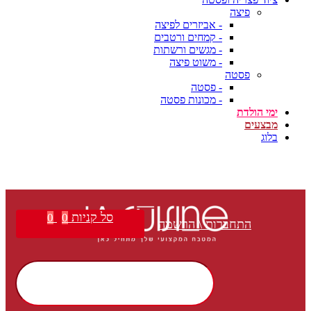
פיצה
- אביזרים לפיצה
- קמחים ורטבים
- מגשים ורשתות
- משוט פיצה
פסטה
- פסטה
- מכונות פסטה
ימי הולדת
מבצעים
בלוג
סל קניות
0
0
התחברות \ הרשמה