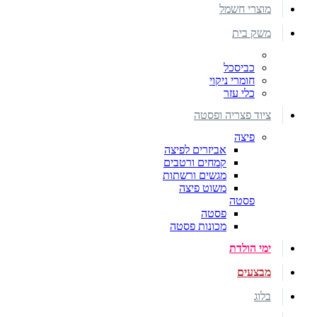
מוצרי חשמל
משק בית
כביסכל
חומרי ניקוי
כלי עזר
ציוד פצריה ופסטה
פיצה
אביזרים לפיצה
קמחים ורטבים
מגשים ורשתות
משוט פיצה
פסטה
פסטה
מכונות פסטה
ימי הולדת
מבצעים
בלוג