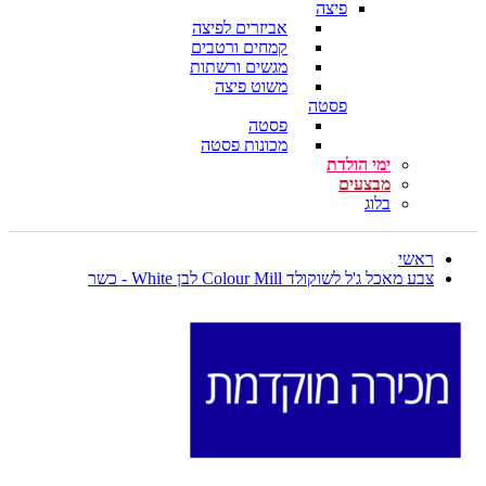
פיצה
אביזרים לפיצה
קמחים ורטבים
מגשים ורשתות
משוט פיצה
פסטה
פסטה
מכונות פסטה
ימי הולדת
מבצעים
בלוג
ראשי
צבע מאכל ג'ל לשוקולד Colour Mill לבן White - כשר