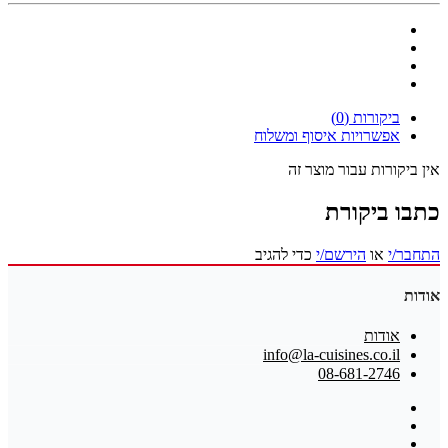
ביקורות (0)
אפשרויות איסוף ומשלוח
אין ביקורות עבור מוצר זה
כתבו ביקורת
התחבר/י
או
הירשם/י
כדי להגיב
אודות
אודות
info@la-cuisines.co.il
08-681-2746