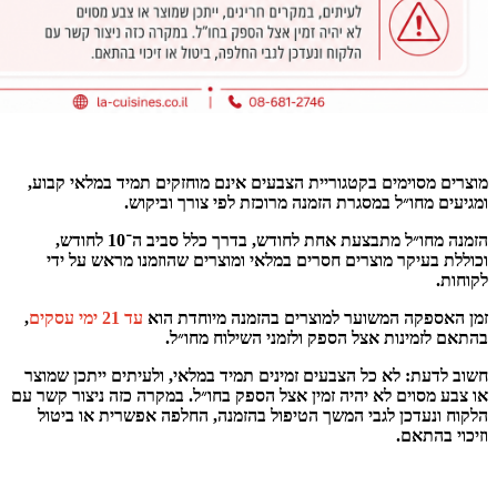
מוצרים מסוימים בקטגוריית הצבעים אינם מוחזקים תמיד במלאי קבוע,
ומגיעים מחו״ל במסגרת הזמנה מרוכזת לפי צורך וביקוש.
הזמנה מחו״ל מתבצעת אחת לחודש, בדרך כלל סביב ה־10 לחודש,
וכוללת בעיקר מוצרים חסרים במלאי ומוצרים שהוזמנו מראש על ידי
לקוחות.
זמן האספקה המשוער למוצרים בהזמנה מיוחדת הוא
עד 21 ימי עסקים
,
בהתאם לזמינות אצל הספק ולזמני השילוח מחו״ל.
חשוב לדעת: לא כל הצבעים זמינים תמיד במלאי, ולעיתים ייתכן שמוצר
או צבע מסוים לא יהיה זמין אצל הספק בחו״ל. במקרה כזה ניצור קשר עם
הלקוח ונעדכן לגבי המשך הטיפול בהזמנה, החלפה אפשרית או ביטול
וזיכוי בהתאם.