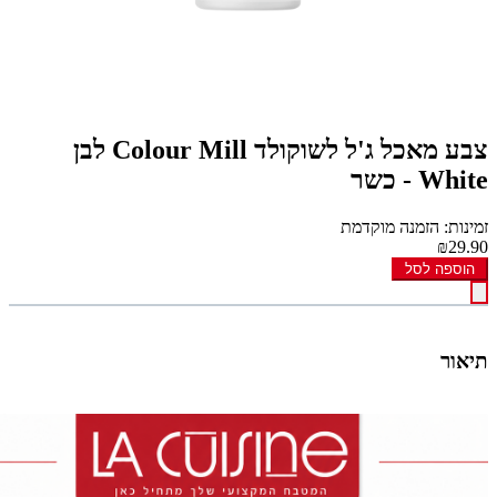
צבע מאכל ג'ל לשוקולד Colour Mill לבן
White - כשר
זמינות: הזמנה מוקדמת
₪29.90
הוספה לסל
תיאור