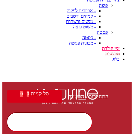
פיצה
- אביזרים לפיצה
- קמחים ורטבים
- מגשים ורשתות
- משוט פיצה
פסטה
- פסטה
- מכונות פסטה
ימי הולדת
מבצעים
בלוג
סל קניות
0
0
התחברות \ הרשמה