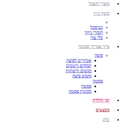
מוצרי חשמל
משק בית
כביסכל
חומרי ניקוי
כלי עזר
ציוד פצריה ופסטה
פיצה
אביזרים לפיצה
קמחים ורטבים
מגשים ורשתות
משוט פיצה
פסטה
פסטה
מכונות פסטה
ימי הולדת
מבצעים
בלוג