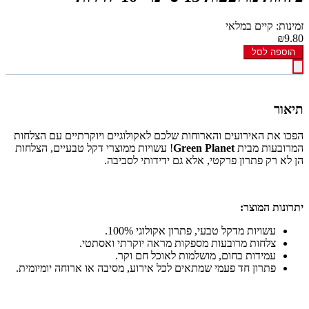
זמינות: קיים במלאי
₪9.80
הוספה לסל
תיאור
הפכו את האירועים והארוחות שלכם לאקולוגיים ויוקרתיים עם הצלחות
המרובעות מבית
Green Planet
! עשויות ממוצרי דקל טבעיים, הצלחות
הן לא רק פתרון פרקטי, אלא גם ידידותי לסביבה.
יתרונות המוצר:
עשויות מדקל טבעי, פתרון אקולוגי 100%.
צלחות מרובעות מספקות מראה יוקרתי ואסתטי.
עמידות בחום, מושלמות לאוכל חם וקר.
פתרון חד פעמי שמתאים לכל אירוע, מסיבה או ארוחה יומיומית.