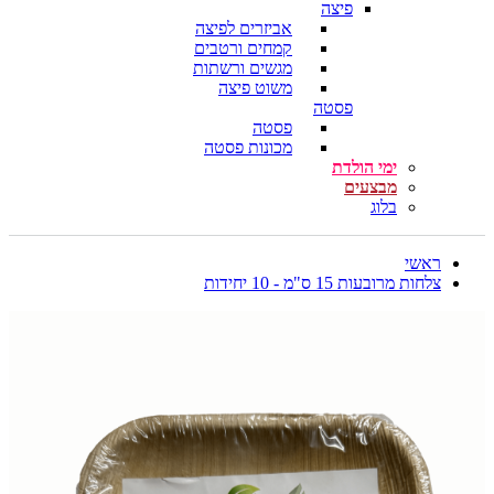
פיצה
אביזרים לפיצה
קמחים ורטבים
מגשים ורשתות
משוט פיצה
פסטה
פסטה
מכונות פסטה
ימי הולדת
מבצעים
בלוג
ראשי
צלחות מרובעות 15 ס"מ - 10 יחידות