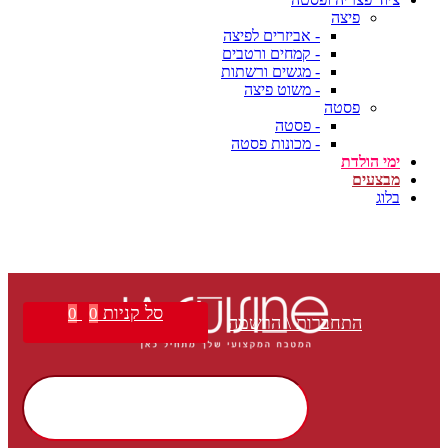
פיצה
- אביזרים לפיצה
- קמחים ורטבים
- מגשים ורשתות
- משוט פיצה
פסטה
- פסטה
- מכונות פסטה
ימי הולדת
מבצעים
בלוג
סל קניות
0
0
התחברות \ הרשמה