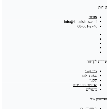
אודות
אודות
info@la-cuisines.co.il
08-681-2746
שירות לקוחות
צרו קשר
מפת האתר
תקנון
מדיניות הפרטיות
ביטולים
החשבון שלי
החשבון שלי