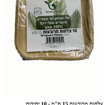
צלחות מרובעות 15 ס"מ - 10 יחידות