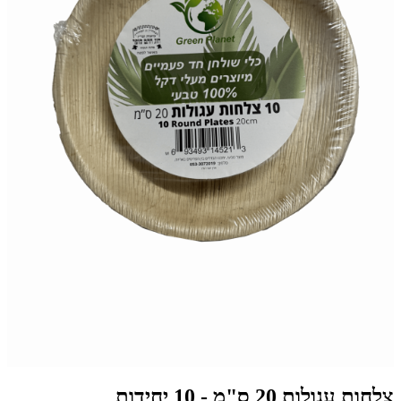
צלחות עגולות 20 ס"מ - 10 יחידות