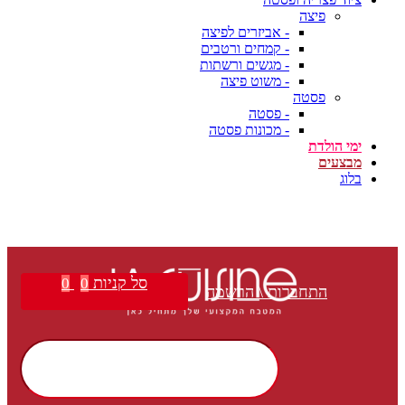
פיצה
- אביזרים לפיצה
- קמחים ורטבים
- מגשים ורשתות
- משוט פיצה
פסטה
- פסטה
- מכונות פסטה
ימי הולדת
מבצעים
בלוג
סל קניות
0
0
התחברות \ הרשמה