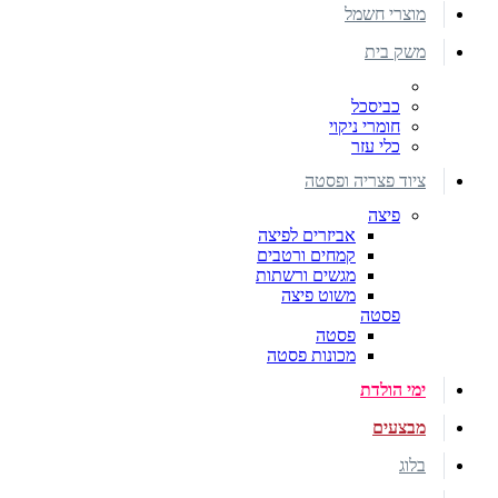
מוצרי חשמל
משק בית
כביסכל
חומרי ניקוי
כלי עזר
ציוד פצריה ופסטה
פיצה
אביזרים לפיצה
קמחים ורטבים
מגשים ורשתות
משוט פיצה
פסטה
פסטה
מכונות פסטה
ימי הולדת
מבצעים
בלוג