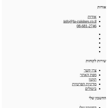
אודות
אודות
info@la-cuisines.co.il
08-681-2746
שירות לקוחות
צרו קשר
מפת האתר
תקנון
מדיניות הפרטיות
ביטולים
החשבון שלי
החשבון שלי