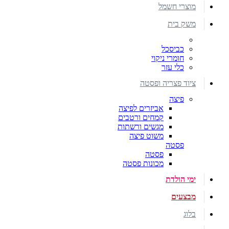
מוצרי חשמל
משק בית
כביסכל
חומרי ניקוי
כלי עזר
ציוד פצריה ופסטה
פיצה
אביזרים לפיצה
קמחים ורטבים
מגשים ורשתות
משוט פיצה
פסטה
פסטה
מכונות פסטה
ימי הולדת
מבצעים
בלוג