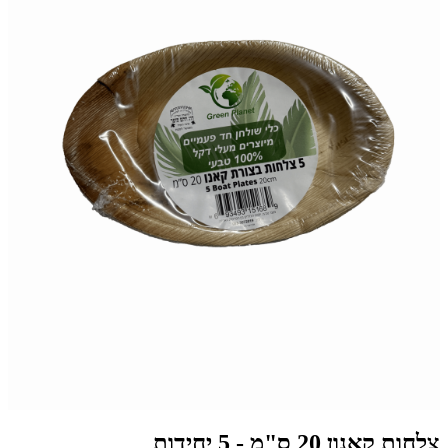
צלחות קאנון 20 ס"מ - 5 יחידות