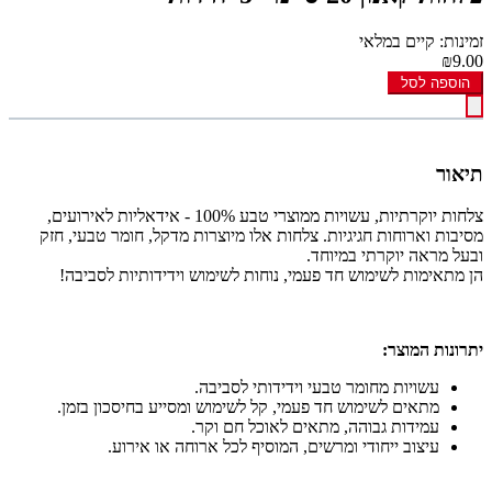
זמינות: קיים במלאי
₪9.00
הוספה לסל
תיאור
צלחות יוקרתיות, עשויות ממוצרי טבע 100% - אידאליות לאירועים,
מסיבות וארוחות חגיגיות. צלחות אלו מיוצרות מדקל, חומר טבעי, חזק
ובעל מראה יוקרתי במיוחד.
הן מתאימות לשימוש חד פעמי, נוחות לשימוש וידידותיות לסביבה!
יתרונות המוצר:
עשויות מחומר טבעי וידידותי לסביבה.
מתאים לשימוש חד פעמי, קל לשימוש ומסייע בחיסכון בזמן.
עמידות גבוהה, מתאים לאוכל חם וקר.
עיצוב ייחודי ומרשים, המוסיף לכל ארוחה או אירוע.