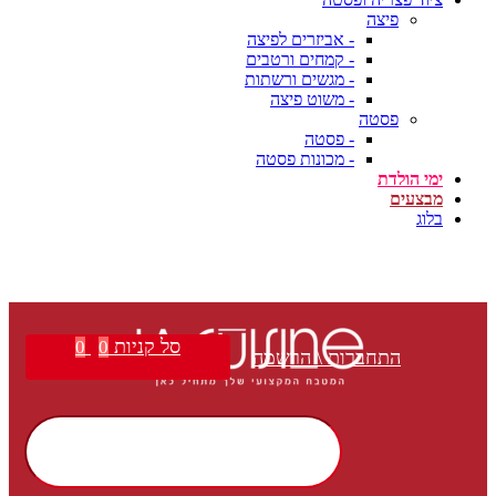
פיצה
- אביזרים לפיצה
- קמחים ורטבים
- מגשים ורשתות
- משוט פיצה
פסטה
- פסטה
- מכונות פסטה
ימי הולדת
מבצעים
בלוג
סל קניות
0
0
התחברות \ הרשמה