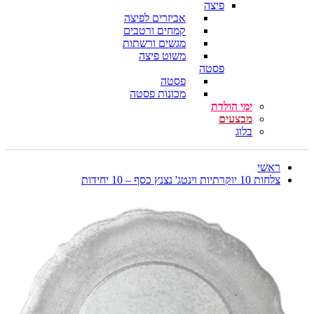
פיצה
אביזרים לפיצה
קמחים ורטבים
מגשים ורשתות
משוט פיצה
פסטה
פסטה
מכונות פסטה
ימי הולדת
מבצעים
בלוג
ראשי
צלחות 10 יוקרתיות וינטג' נצנץ כסף – 10 יחידות