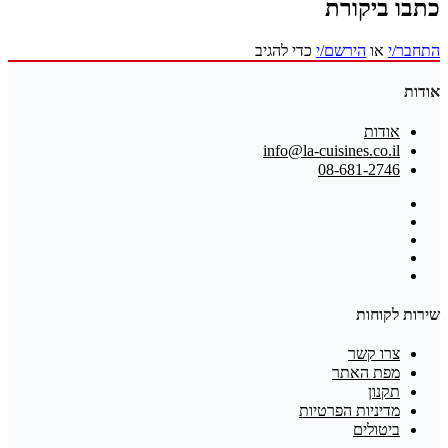
כתבו ביקורת
התחבר/י
או
הירשם/י
כדי להגיב
אודות
אודות
info@la-cuisines.co.il
08-681-2746
שירות לקוחות
צרו קשר
מפת האתר
תקנון
מדיניות הפרטיות
ביטולים