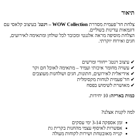
תיאור
צלחת חד־פעמית מסדרת
WOW Collection – וינטג'
בעיצוב קלאסי עם
דוגמאות עדינות בשוליים.
הצלחת מוסיפה מראה אלגנטי ומכובד לכל שולחן ומתאימה לאירועים,
חגים ואירוח יוקרתי.
✔ עיצוב וינטג' ייחודי ומרשים
✔ עשויה מחומר איכותי ועמיד – מתאימה לאוכל חם וקר
✔ אידיאלית לאירועים, חתונות, חגים ושולחנות מעוצבים
✔ חד־פעמית לנוחות מקסימלית
✔ מאושרת לשימוש בפסח
כמות באריזה:
10 יחידות.
למה לקנות אצלנו?
זמן אספקה 3-14 ימי עסקים
אפשרות לאיסוף עצמי מהחנות בקרית גת
קנייה מאובטחת ושירות לקוחות מעולה