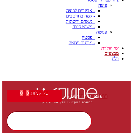
פיצה
- אביזרים לפיצה
- קמחים ורטבים
- מגשים ורשתות
- משוט פיצה
פסטה
- פסטה
- מכונות פסטה
ימי הולדת
מבצעים
בלוג
סל קניות
0
0
התחברות \ הרשמה