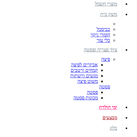
מוצרי חשמל
משק בית
כביסכל
חומרי ניקוי
כלי עזר
ציוד פצריה ופסטה
פיצה
אביזרים לפיצה
קמחים ורטבים
מגשים ורשתות
משוט פיצה
פסטה
פסטה
מכונות פסטה
ימי הולדת
מבצעים
בלוג