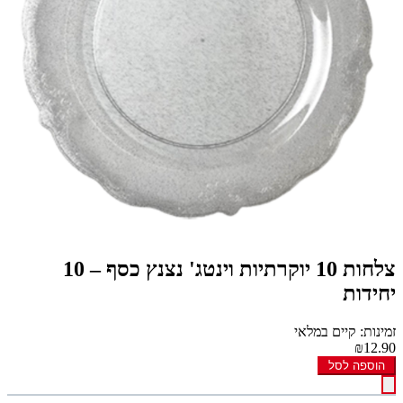
צלחות 10 יוקרתיות וינטג' נצנץ כסף – 10
יחידות
זמינות: קיים במלאי
₪12.90
הוספה לסל