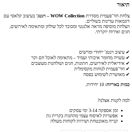
תיאור
צלחת חד־פעמית מסדרת
WOW Collection – וינטג'
בעיצוב קלאסי עם
דוגמאות עדינות בשוליים.
הצלחת מוסיפה מראה אלגנטי ומכובד לכל שולחן ומתאימה לאירועים,
חגים ואירוח יוקרתי.
✔ עיצוב וינטג' ייחודי ומרשים
✔ עשויה מחומר איכותי ועמיד – מתאימה לאוכל חם וקר
✔ אידיאלית לאירועים, חתונות, חגים ושולחנות מעוצבים
✔ חד־פעמית לנוחות מקסימלית
✔ מאושרת לשימוש בפסח
כמות באריזה:
10 יחידות.
למה לקנות אצלנו?
זמן אספקה 3-14 ימי עסקים
אפשרות לאיסוף עצמי מהחנות בקרית גת
קנייה מאובטחת ושירות לקוחות מעולה