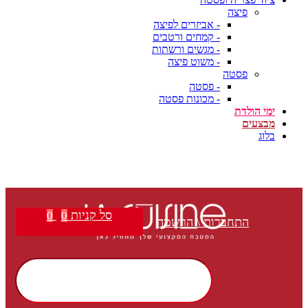
פיצה
- אביזרים לפיצה
- קמחים ורטבים
- מגשים ורשתות
- משוט פיצה
פסטה
- פסטה
- מכונות פסטה
ימי הולדת
מבצעים
בלוג
סל קניות
0
0
התחברות \ הרשמה