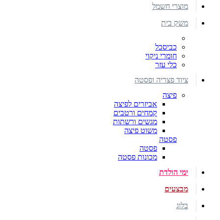
מוצרי חשמל
משק בית
כביסכל
חומרי ניקוי
כלי עזר
ציוד פצריה ופסטה
פיצה
אביזרים לפיצה
קמחים ורטבים
מגשים ורשתות
משוט פיצה
פסטה
פסטה
מכונות פסטה
ימי הולדת
מבצעים
בלוג