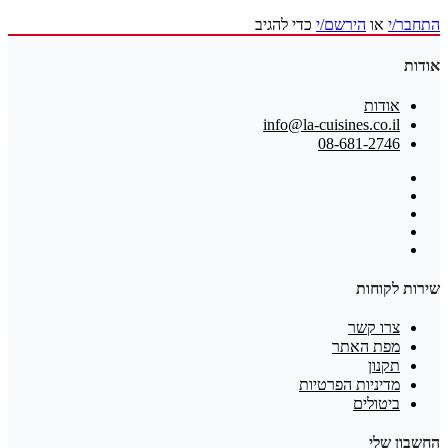
התחבר/י
או
הירשם/י
כדי להגיב
אודות
אודות
info@la-cuisines.co.il
08-681-2746
שירות לקוחות
צרו קשר
מפת האתר
תקנון
מדיניות הפרטיות
ביטולים
החשבון שלי