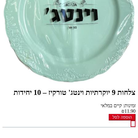
צלחות 9 יוקרתיות וינטג' טורקיז – 10 יחידות
זמינות: קיים במלאי
₪11.90
הוספה לסל