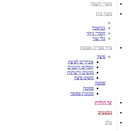
מוצרי חשמל
משק בית
כביסכל
חומרי ניקוי
כלי עזר
ציוד פצריה ופסטה
פיצה
אביזרים לפיצה
קמחים ורטבים
מגשים ורשתות
משוט פיצה
פסטה
פסטה
מכונות פסטה
ימי הולדת
מבצעים
בלוג