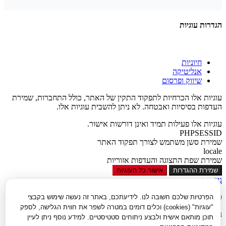
הגדרות עוגיות
חיוניות
אנליטיקה
שיווק ופרסום
עוגיות אלו הכרחיות לתפקוד התקין של האתר, כולל התחברות, שמירת
העדפות בסיסיות ואבטחה. לא ניתן להשבית עוגיות אלו.
עוגיות אלו פעילות תמיד ואינן דורשות אישור.
PHPSESSID
שמירת סשן משתמש לצורך תפקוד האתר
locale
שמירת שפת התצוגה והעדפות אזוריות
שמירת ההגדרות
אישור כל העוגיות
נגישות
סגור
הפרטיות שלכם חשובה לנו. לידיעתכם, באתר זה נעשה שימוש בקבצי
"עוגיות" (cookies) וכלים דומים במטרה לשפר את חווית הגלישה, לספק
נגישות
תוכן מותאם אישית ולבצע ניתוחים סטטיסטיים. למידע נוסף ניתן לעיין