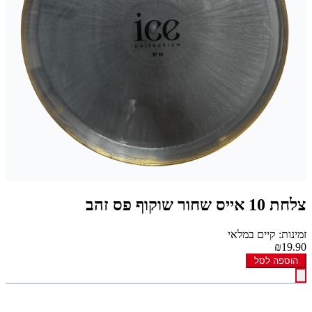
צלחת 10 אייס שחור שוקוף פס זהב
זמינות: קיים במלאי
₪19.90
הוספה לסל