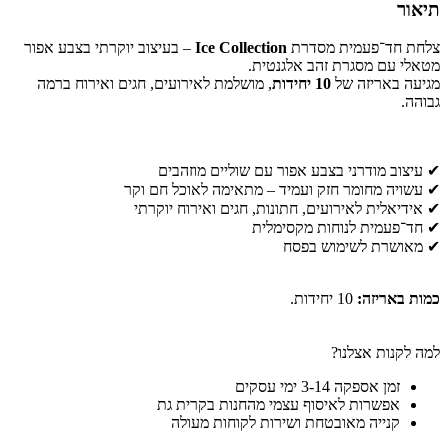
תיאור
צלחת חד־פעמית מסדרת
Ice Collection
– בעיצוב יוקרתי בצבע אפור
מטאלי עם מסגרת זהב אלגנטית.
מגיעה באריזה של
10 יחידות
, מושלמת לאירועים, חגים ואירוח ברמה
גבוהה.
✔ עיצוב מודרני בצבע אפור עם שוליים מוזהבים
✔ עשויה מחומר חזק ועמיד – מתאימה לאוכל חם וקר
✔ אידיאלית לאירועים, חתונות, חגים ואירוח יוקרתי
✔ חד־פעמית לנוחות מקסימלית
✔ מאושרת לשימוש בפסח
כמות באריזה:
10 יחידות.
למה לקנות אצלנו?
זמן אספקה 3-14 ימי עסקים
אפשרות לאיסוף עצמי מהחנות בקרית גת
קנייה מאובטחת ושירות לקוחות מעולה