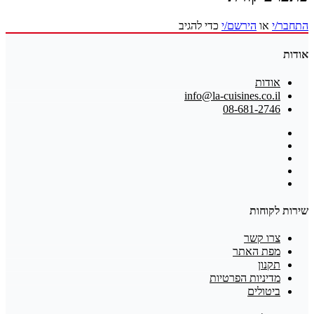
התחבר/י
או
הירשם/י
כדי להגיב
אודות
אודות
info@la-cuisines.co.il
08-681-2746
שירות לקוחות
צרו קשר
מפת האתר
תקנון
מדיניות הפרטיות
ביטולים