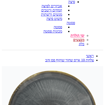
פיצה
אביזרים לפיצה
קמחים ורטבים
מגשים ורשתות
משוט פיצה
פסטה
פסטה
מכונות פסטה
ימי הולדת
מבצעים
בלוג
ראשי
צלחת 10 אייס שחור שוקוף פס זהב