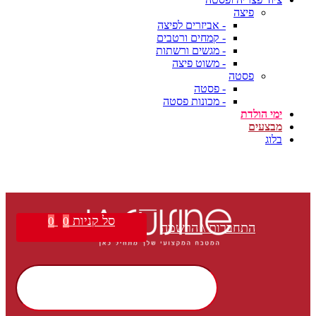
פיצה
- אביזרים לפיצה
- קמחים ורטבים
- מגשים ורשתות
- משוט פיצה
פסטה
- פסטה
- מכונות פסטה
ימי הולדת
מבצעים
בלוג
סל קניות
0
0
התחברות \ הרשמה